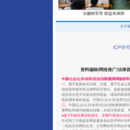
法徽映军营 权益有保障
关于
ICP许可
资料编辑/网络推广/法律
中国/公众/公共/全民/法治/法制/新闻网版权
一、
遵守各国有关法律、法规，遵守社会公
成伤害和损失的法律和经济责任。如投递假
一批国家标准开始实施
信息若无意中涉及到您的权益，请及时联系
版权拥有者的权益。中国/公众/公共/全民/法
二、
中国/公众/公共/全民/法治/法制/
康网站和报刊电视台转载，并请注明来源，
●就下列相关事宜的发生，本网不承担任何法
任何第三方根据本网各服务条款及声明中所
（包括在本网的企业、公司网站和共同合作