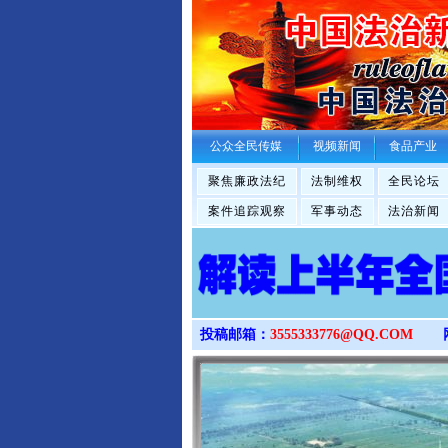
公众全民传媒
视频新闻
食品产业
聚焦廉政法纪
法制维权
全民论坛
案件追踪观察
军事动态
法治新闻
投稿邮箱：
3555333776@QQ.COM