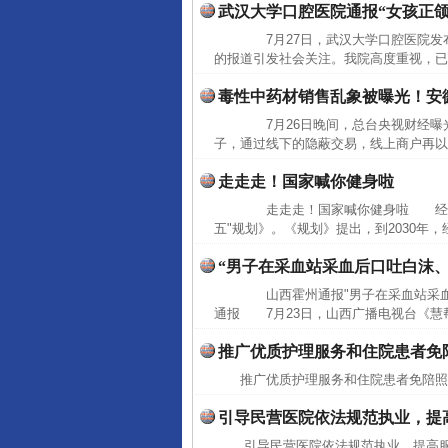
武汉大学口腔医院通报“女孩正颌
7月27日，武汉大学口腔医院发
的报道引发社会关注。我院高度重视，已
毒性中药材销售乱象被曝光！安
7月26日晚间，总台央视财经曝光
子，通过线下的隐蔽交易，线上商户再以"
走走走！国家喊你健身啦
走走走！国家喊你健身啦 经国务
五"规划》。《规划》提出，到2030年
“男子在采血站采血后口吐白沫
山西霍州通报"男子在采血站采血
通报 7月23日，山西广播电视台《慧帮
推广优质护理服务和住院患者免
推广优质护理服务和住院患者免陪
引导民营医院依法规范执业，提
引导民营医院依法规范执业，提高