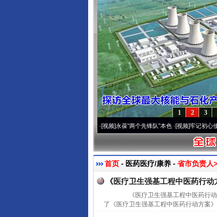
1
2
3
营20周年 深刻改变雪域高原..
·[视频]
永葆“两个先锋队”本色
·[视频]
牢记初心使命 奋
首页
- 医药医疗/康养 -
省市负责人>
《医疗卫生强基工程中医药行动
《医疗卫生强基工程中医药行动方
了《医疗卫生强基工程中医药行动方案》(