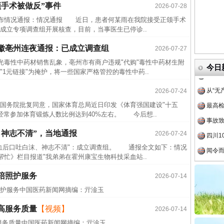
传销头
手术被做反”事件
2026-07-28
四川省
布情况通报：情况通报 近日，患者何某雨在我院接受正颌手术
成立专项调查组开展核查，目前，当事医生已停诊..
中方对
徽亳州连夜通报：已成立调查组
2026-07-27
中国发
毒性中药材销售乱象，亳州市有商户违规"代购"毒性中药材生附
官方
今日
1元链接"为掩护，将一些国家严格管控的毒性中药..
从“无
2026-07-24
最高
院批复同意，国家体育总局近日印发《体育强国建设"十五
事故致
，经常参加体育锻炼人数比例达到40%左右。 今后想..
四川1
、神志不清”，当地通报
2026-07-24
闻令而
后口吐白沫、神志不清"：成立调查组。 通报全文如下：情况
行业
忙》栏目报道"我弟弟在霍州康宝生物科技采血站..
26万
陪照护服务
2026-07-14
杨天
照护服务中国医药新闻网摘编：亓淦玉
传销头
高服务质量
【视频】
2026-07-14
四川省
服务质量中国医药新闻网摘编：亓淦玉