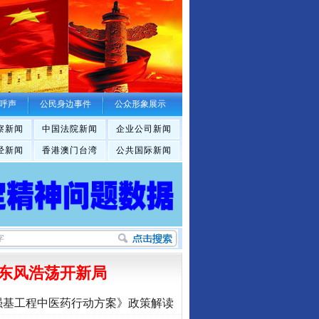
呼声
公民身边事件
公众形象展示
察新闻
中国法院新闻
企业公司新闻
经新闻
香港澳门台湾
公共国际新闻
东风浩荡开新局
强基工程中医药行动方案》政策解读