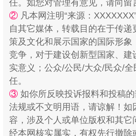
任。如您对管理有意见，请向留
②
凡本网注明“来源：XXXXX
自其它媒体，转载目的在于传递
“蜀中异人”王建安的艺术幻境
策及文化和展示国家的国际形象
竞争，对于建设创新型国家、建
实意义；公众/公民/大众/民众
任。
③
如你所反映投诉报料和投稿的
法规或不文明用语，请谅解！如
完善运行机制助力责任有效落实
一纸欠条
容，涉及个人或单位版权和其它
经本网核实属实，有权先行撤除