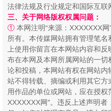
法律法规及行业规定和国际互联
国家大学科技园优化重塑工作
三、关于网络版权权属问题：
①
本网注明“来源：XXXXXXX网
所有。本传媒网站拥有管理笔名
上使用你留言在本网站内容和反
布在本网及本网所属网站的一切
论和投稿，本网站有权在网站内
扯下公款旅游的“隐身衣”
如何以同
站不得转载、摘编或利用其它方
用作品的单位或网站，应在授权
XXXXXXX网”。违反上述声