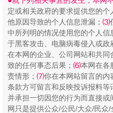
●就下列相关事宜的发生，本网
定或相关政府的要求提供您的个
他原因导致的个人信息泄漏；
⑶
中所列明的情况使用您的个人信
于黑客攻击、电脑病毒侵入或政
在本网的企业、公司网站和共同
阿坝州三大球赛在茂县开幕
规模最
致的任何事态后果；
⑹
本网在各
责情形；
⑺
你在本网站留言的内
条款方可留言和反映投诉报料等
并承担一切因您的行为而直接或
网只是提供公众/公民/大众/民