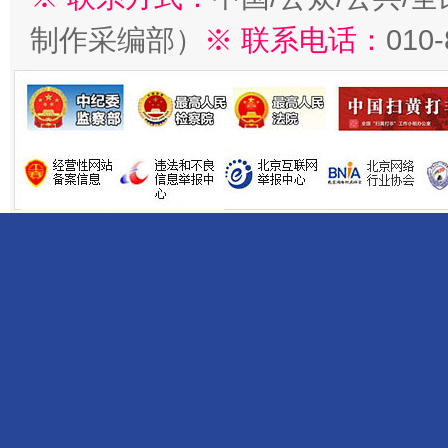
制作采编部）
※ 联系电话：
010
受贿1.44亿！段成刚被判无期
从幼儿
全民健身五年计划来了！等你上场