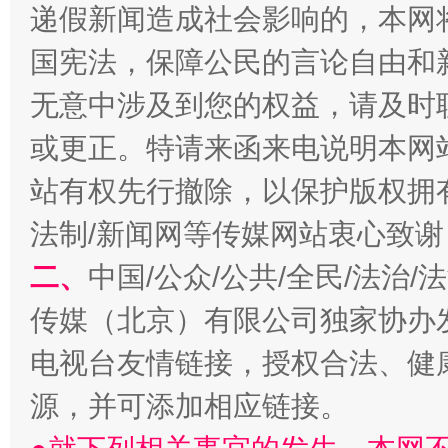
递假新闻造成社会影响的，本网
国宪法，保障公民的言论自由和
无意中涉及到您的权益，请及时
受贿1.44亿！段成刚被判无期
从幼儿
或更正。特请来函来电说明本网
站有权先行撤除，以保护版权拥有者
法制/新闻网等传媒网站衷心致谢
二、
中国/公众/公共/全民/法治
传媒（北京）有限公司独家协办
电视台友情链接，授权合法、健
源，并可添加相应链接。
全民健身五年计划来了！等你上场