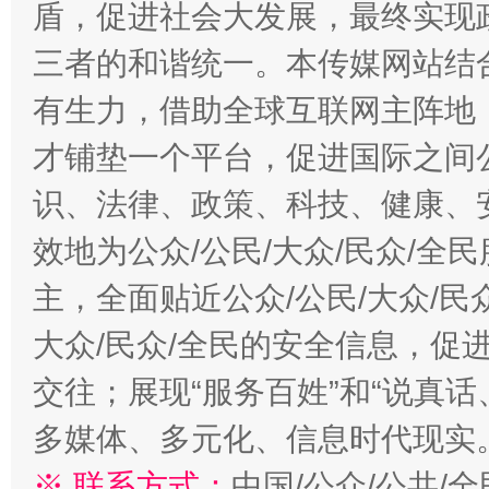
盾，促进社会大发展，最终实现政
千年窑火 生生不息
一
三者的和谐统一。本传媒网站结
有生力，借助全球互联网主阵地，
才铺垫一个平台，促进国际之间公
识、法律、政策、科技、健康、
效地为公众/公民/大众/民众/
主，全面贴近公众/公民/大众/民
揭开“小金库”的免责幌子
大众/民众/全民的安全信息，促进
交往；展现“服务百姓”和“说真话
多媒体、多元化、信息时代现实
※ 联系方式：
中国/公众/公共/