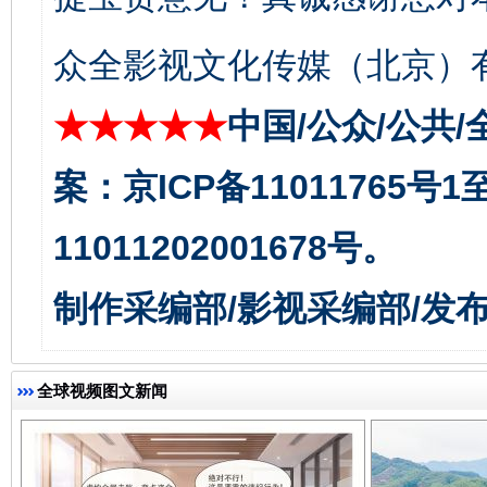
众全影视文化传媒（北京）有
★★★★★
中国/公众/公共/
案：京ICP备11011765号
11011202001678号。
千年窑火 生生不息
一
制作采编部/影视采编部/发
全球视频图文新闻