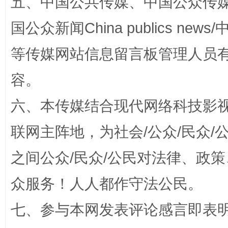
五、中国公共传媒、中国公众传媒、中国全
扯下公款旅游的“隐身衣”
如何以同
国公众新闻China publics news/中
等传媒网站信息留言板管理人员
容。
六、本传媒结合现代网络科技影
联网主阵地，为社会/公众/民众
之间公众/民众/公民对法律、政
“蜀中异人”王建安的艺术幻境
众服务！人人都作守法公民。
七、参与本网发表评论感言即表明