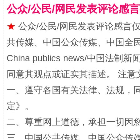
公众/公民/网民发表评论感
★
公众/公民/网民发表评论感言
共传媒、中国公众传媒、中国全民传媒Ch
全民健身五年计划来了！等你上场
China publics news/中国法制新闻
同意其观点或证实其描述。 注意
一、遵守各国有关法律、法规，
定
》。
二、尊重网上道德，承担一切因
阿坝州三大球赛在茂县开幕
规模最
三、中国公共传媒、中国公众传媒、中国全