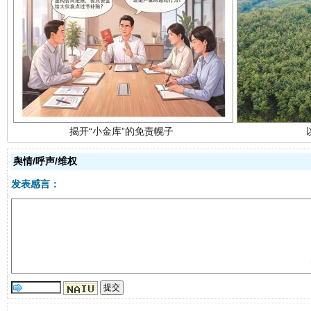
揭开“小金库”的免责幌子
舆情/呼声/维权
发表感言：
受贿1.44亿！段成刚被判无期
从幼儿