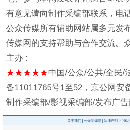
有意见请向制作采编部联系，电话：0
公众传媒所有辅助网站属多元发
传媒网的支持帮助与合作交流。
主办 :
法徽映军营 权益有保障
让
★★★★★
中国/公众/公共/全民/
备11011765号1至52，京公网安备：
制作采编部/影视采编部/发布广告
关于我们
|
公众采编部
|
法律声明
| 中国