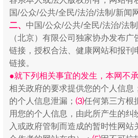
国/公众/公共/全民/法治/法制/新
二、
中国/公众/公共/全民/法治/
（北京）有限公司独家协办发布广
从幼儿园到大学，有这些资助
“
链接，授权合法、健康网站和报刊
链接。
●就下列相关事宜的发生，本网不
相关政府的要求提供您的个人信息
的个人信息泄漏；
⑶
任何第三方根
用您的个人信息，由此所产生的纠
事关残疾人未来5年
让
入或政府管制而造成的暂时性网站