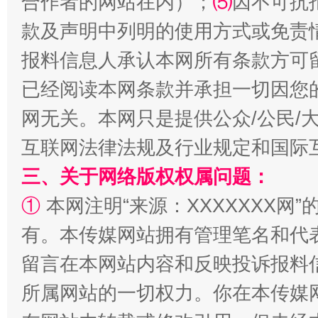
合作者的网站在内）；
⑸
因不可抗
款及声明中列明的使用方式或免责
报料信息人承认本网所有条款方可
已经阅读本网条款并承担一切因您
网无关。本网只是提供公众/公民/
互联网法律法规及行业规定和国际
规模最大的光氢储一体化项目
走走
三、关于网络版权权属问题：
①
本网注明“来源：XXXXXXX网”
有。本传媒网站拥有管理笔名和代
留言在本网站内容和反映投诉报料
所属网站的一切权力。你在本传媒