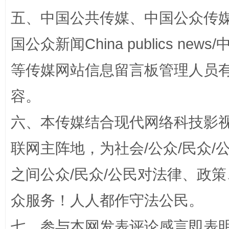
五、中国公共传媒、中国公众传媒、中国全
国公众新闻China publics news/中
等传媒网站信息留言板管理人员
一颗心始终滚烫
还
容。
六、本传媒结合现代网络科技影
联网主阵地，为社会/公众/民众
之间公众/民众/公民对法律、政
众服务！人人都作守法公民。
完善运行机制助力责任有效落实
行
七、参与本网发表评论感言即表明