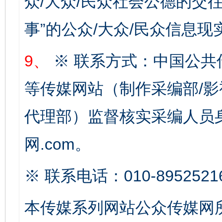
众/大众/民众社会公德的交往
事”的公众/大众/民众信息现
9、
※ 联系方式：中国公共
等传媒网站（制作采编部/影
代理部）监督核实采编人员身
法徽映军营 权益有保障
让
网.com。
※ 联系电话：010-8952521
本传媒系列网站公众传媒网