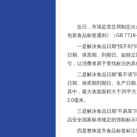
近日，市场监管总局制定出台
包装食品标签通则》（GB 77
一是解决食品日期“找不到”问
日期、保质期、到期日。如独立
引，让消费者易于查找标注的具
二是解决食品日期“看不清”问
日期、保质期到期日。生产日期
其中，最大表面面积大于35平
2.0毫米。
三是解决食品日期“不易算”问
品安全国家标准规定的强制标示
四是整体提升食品标签标注要