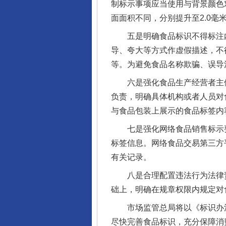
制标示事项应当使用与背景颜色
面面积不同，分别提升至2.0毫米
五是明确食品标识不得标注内
导、夸大等方式作虚假描述，不得
等。为避免食品名称欺骗、误导
六是强化食品生产经营者主体
负责，明确具体机构或者人员对
与食品包装上展示的食品标签内
七是强化网络食品销售标示要
标签信息。网络食品交易第三方
有关记录。
八是合理配置违法行为法律责
础上，明确在规章权限内规定对
市场监管总局将以《标识办法
尽快完善食品标识，充分保障消