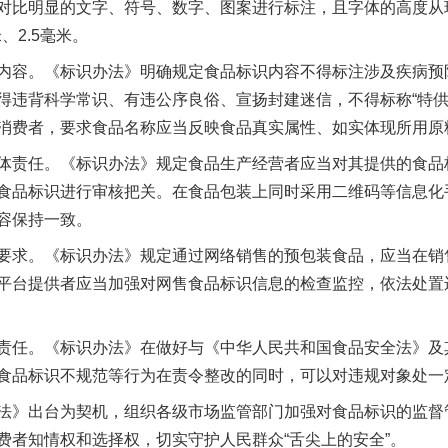
对比明显的文字、符号、数字、图案进行标注，且字体的高度从现
、2.5毫米。
容。《标识办法》明确规定食品标识内容不得标注涉及疾病预
违背科学常识、有违公序良俗、宣扬封建迷信，不得标称“特供”“
消费者，要求食品名称应当反映食品真实属性、如实体现所用原
责任。《标识办法》规定食品生产经营者应当对其提供的食品
食品标识进行审核把关。在食品包装上同时采用二维码等信息化
容保持一致。
求。《标识办法》规定通过网络销售的预包装食品，应当在销
平台提供者应当加强对网售食品标识信息的检查监控，依法处置
任。《标识办法》在做好与《中华人民共和国食品安全法》及
食品标识不规范等行为在责令整改的同时，可以对违规对象处一
》出台为契机，组织各级市场监管部门加强对食品标识的监督
费者知情权和选择权，切实守护人民群众“舌尖上的安全”。