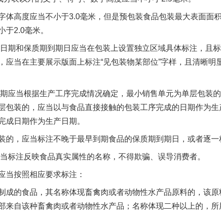
高度应当不小于3.0毫米，但是预包装食品包装最大表面面积
于2.0毫米。
日期和保质期到期日应当在包装上设置独立区域具体标注，且标
，应当在主要展示版面上标注“见包装物某部位”字样，且清晰明
期应当根据生产工序完成情况确定，最小销售单元为单层包装的
层包装的，应当以与食品直接接触的包装工序完成的日期作为生
完成日期作为生产日期。
的，应当标注不晚于最早到期食品的保质期到期日，或者逐一
当标注反映食品真实属性的名称，不得欺骗、误导消费者。
当按照相应要求标注：
成的食品，其名称体现畜禽肉或者动物性水产品原料的，该原
部来自该种畜禽肉或者动物性水产品；名称体现二种以上的，所