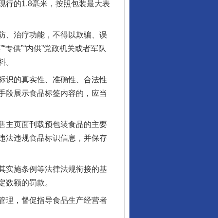
行的1.8毫米，按照包装最大表
防、治疗功能，不得以欺骗、误
专供”“内供”党政机关或者军队
料。
标识的真实性、准确性、合法性
手段展示食品标签内容的，应当
售主页面刊载预包装食品的主要
违法违规食品标识信息，并保存
其实施条例等法律法规衔接的基
定数额的罚款。
管理，督促指导食品生产经营者