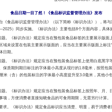
食品日期一目了然！《食品标识监督管理办法》发布
《食品标识监督管理办法》（以下简称《标识办法》），将与新
18—2025）同步实施。《标识办法》主要包括8个方面内容，具体
题。《标识办法》规定应当在预包装食品标签的主要展示版面
区域未设置在包装主要展示版面的，应当在主要展示版面上标注“
体日期。
题。《标识办法》规定应当在预包装食品标签上使用白底黑字
、保质期到期日标注的字体最小高度从现行的1.8毫米，按照包
方厘米（含）的包装标注的字体最小高度提升至3.0毫米，其他小
题。《标识办法》规定应当在预包装食品标签上按照年、月、
事项，方便消费者直接知晓食品的可食用期限，无需另行计算。
求。《标识办法》规定食品标识应当清楚、明显，易于消费者