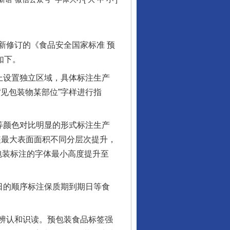
修订的《食品安全国家标准 预
如下。
上设置独立区域，具体标注生产
见包装物某部位”字样进行指
等颜色对比明显的形式标注生产
装最大表面面积不同分层次提升，
包装标注的字体最小高度提升至
日的顺序标注保质期到期日等食
辨认和识读。预包装食品标签强