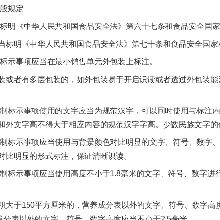
般规定
标明《中华人民共和国食品安全法》第六十七条和食品安全国家
标明《中华人民共和国食品安全法》第七十条和食品安全国家
标示事项应当在最小销售单元外包装上标注。
或者有多层包装的，如外包装易于开启识读或者透过外包装能
。
制标示事项使用的文字应当为规范汉字，可以同时使用与标注内
和外文字高不得大于相应内容的规范汉字字高。少数民族文字的
制标示事项应当使用与背景颜色对比明显的文字、符号、数字、
对比明显的形式标注，保证清晰识读。
标示事项应当使用高度不小于1.8毫米的文字、符号、数字进
于150平方厘米的，营养成分表以外的文字、符号、数字高度
成分表以外的文字、符号、数字高度应当不小于2.5毫米。