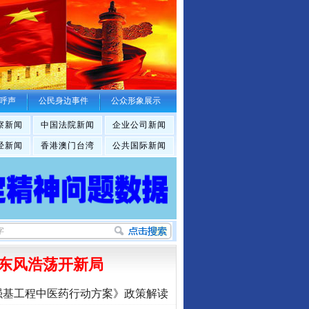
呼声
公民身边事件
公众形象展示
察新闻
中国法院新闻
企业公司新闻
经新闻
香港澳门台湾
公共国际新闻
东风浩荡开新局
强基工程中医药行动方案》政策解读