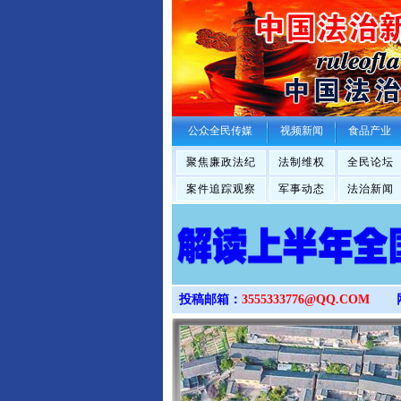
公众全民传媒
视频新闻
食品产业
聚焦廉政法纪
法制维权
全民论坛
案件追踪观察
军事动态
法治新闻
投稿邮箱：
3555333776@QQ.COM