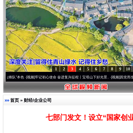
1
2
3
4
5
6
7
8
9
10
本色
·[视频]
牢记初心使命 奋进复兴征程丨宝塔山下好光景..
·[视频]
因党而生 为党而战—
首页
»
财经/企业公司
七部门发文！设立“国家创业