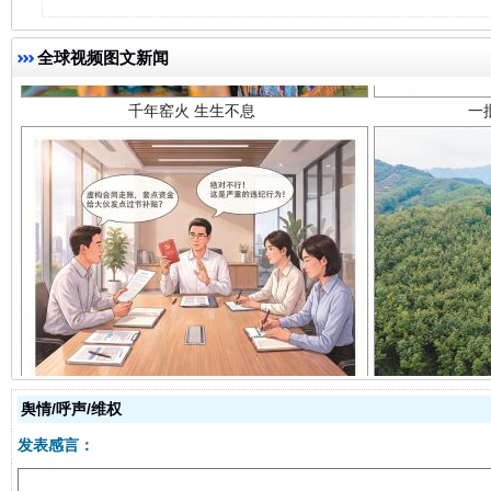
全球视频图文新闻
揭开“小金库”的免责幌子
舆情/呼声/维权
发表感言：