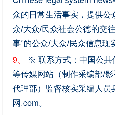
Chinese legal syste
众的日常生活事实，提供公众
众/大众/民众社会公德的交往
事”的公众/大众/民众信息现
9、
※ 联系方式：中国公共
等传媒网站（制作采编部/影
代理部）监督核实采编人员身
完善运行机制助力责任有效落实
一纸欠条
网.com。