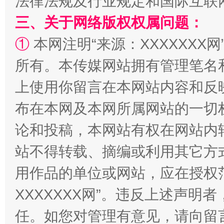
法律法规及行业规定和国际互联
三、关于网络版权权属问题：
①
本网注明“来源：XXXXXXX网
阿坝州三大球赛在茂县开幕
规模最
所有。本传媒网站拥有管理笔名
上使用你留言在本网站内容和反
布在本网及本网所属网站的一切
论和投稿，本网站有权在网站内
站不得转载、摘编或利用其它方
用作品的单位或网站，应在授权
国家大学科技园优化重塑工作
XXXXXXX网”。违反上述声
任。如您对管理有意见，请向留