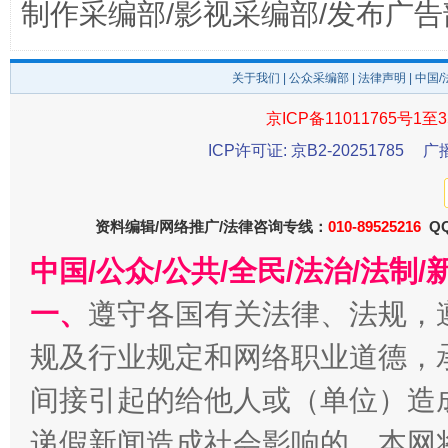
制作采编部/影视采编部/发布广告
关于我们
|
公众采编部
|
法律声明
| 中国
东山县通报“牛蛙产品抗生素超标问题”
法
京ICP备11011765号1至3
ICP许可证: 京B2-20251785
广
资料编辑/网络推广/法律咨询专线：
010-89525216
QQ
中国/公众/公共/全民/法治/法
一、
遵守各国有关法律、法规，
规及行业规定和网络职业道德，
千年窑火 生生不息
一
间接引起的给他人或（单位）造
递假新闻造成社会影响的，本网