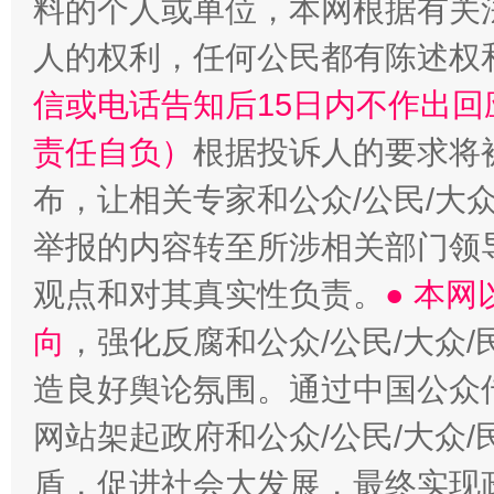
料的个人或单位，本网根据有关
人的权利，任何公民都有陈述权
信或电话告知后15日内不作出
责任自负）
根据投诉人的要求将
布，让相关专家和公众/公民/大
举报的内容转至所涉相关部门领
观点和对其真实性负责。
● 本
向
，强化反腐和公众/公民/大众
造良好舆论氛围。通过中国公众传
网站架起政府和公众/公民/大众
盾，促进社会大发展，最终实现政