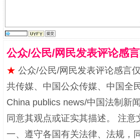
受贿1.44亿！段成刚被判无期
从幼儿
公众/公民/网民发表评论感
★
公众/公民/网民发表评论感言
共传媒、中国公众传媒、中国全民传媒Ch
全民健身五年计划来了！等你上场
China publics news/中国法制新闻
同意其观点或证实其描述。 注意
一、遵守各国有关法律、法规，