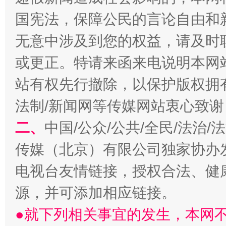
国宪法，保障公民的言论自由和
无意中涉及到您的权益，请及时
或更正。特请来函来电说明本网
站有权先行撤除，以保护版权拥有者
揭开“小金库”的免责幌子
法制/新闻网等传媒网站衷心致谢
二、
中国/公众/公共/全民/法治
传媒（北京）有限公司独家协办
电视台友情链接，授权合法、健
源，并可添加相应链接。
●就下列相关事宜的发生，本网