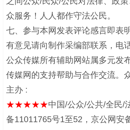
之间公众/民众/公民对法律、政
“蜀中异人”王建安的艺术幻境
众服务！人人都作守法公民。
七、参与本网发表评论感言即表明
有意见请向制作采编部联系，电话：0
公众传媒所有辅助网站属多元发
传媒网的支持帮助与合作交流。
完善运行机制助力责任有效落实
一纸欠条
主办 :
★★★★★
中国/公众/公共/全民/
备11011765号1至52，京公网安备：