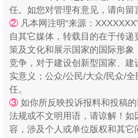
任。如您对管理有意见，请向留
②
凡本网注明“来源：XXXXX
自其它媒体，转载目的在于传递
策及文化和展示国家的国际形象
竞争，对于建设创新型国家、建
扯下公款旅游的“隐身衣”
如何以同
实意义；公众/公民/大众/民众
任。
③
如你所反映投诉报料和投稿的
法规或不文明用语，请谅解！如
容，涉及个人或单位版权和其它