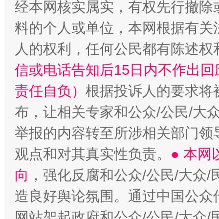
经本网核实属实，有权先行撤除
“蜀中异人”王建安的艺术幻境
料的个人或单位，本网根据有关
人的权利，任何公民都有陈述权
信或电话告知后15日内不作出
责任自负）
根据投诉人的要求将
布，让相关专家和公众/公民/大
举报的内容转至所涉相关部门领
观点和对其真实性负责。
● 本
向
，强化反腐和公众/公民/大众
造良好舆论氛围。通过中国公众传
网站架起政府和公众/公民/大众