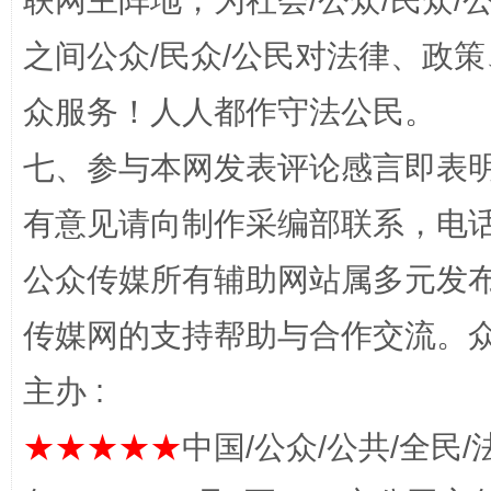
联网主阵地，为社会/公众/民众
之间公众/民众/公民对法律、政
“蜀中异人”王建安的艺术幻境
众服务！人人都作守法公民。
七、参与本网发表评论感言即表明
有意见请向制作采编部联系，电话：0
公众传媒所有辅助网站属多元发
传媒网的支持帮助与合作交流。
完善运行机制助力责任有效落实
一纸欠条
主办 :
★★★★★
中国/公众/公共/全民/