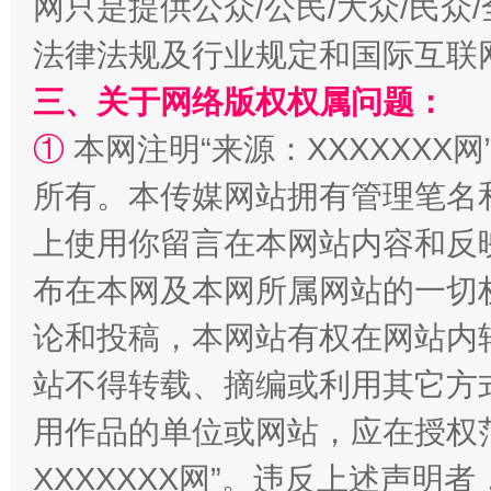
网只是提供公众/公民/大众/民
法律法规及行业规定和国际互联
三、关于网络版权权属问题：
①
本网注明“来源：XXXXXXX网
阿坝州三大球赛在茂县开幕
规模最
所有。本传媒网站拥有管理笔名
上使用你留言在本网站内容和反
布在本网及本网所属网站的一切
论和投稿，本网站有权在网站内
站不得转载、摘编或利用其它方
用作品的单位或网站，应在授权
国家大学科技园优化重塑工作
XXXXXXX网”。违反上述声