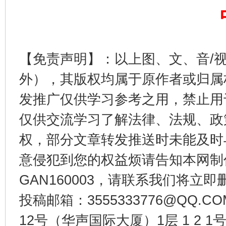
【免责声明】：以上图、文、音/
外），其版权均属于原作者或归属
东山县通报“牛蛙产品抗生素超标问题”
法
发推广仅供学习参考之用，禁止用
仅供交流学习了解法律、法规、政
权，部分文章转发推送时未能及时
意侵犯到您的权益烦请告知本网制作采编
GAN160003，请联系我们将立即删
投稿邮箱：3555333776@QQ
12号（华声国际大厦）1层 1 2