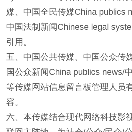
媒、中国全民传媒China publics me
中国法制新闻Chinese legal 
引用。
五、中国公共传媒、中国公众传媒、中国全
国公众新闻China publics news/中
扯下公款旅游的“隐身衣”
如何以同
等传媒网站信息留言板管理人员
容。
六、本传媒结合现代网络科技影