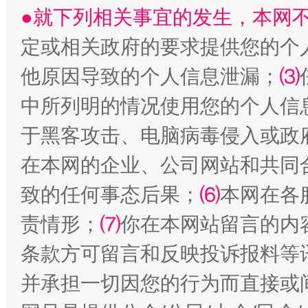
●就下列相关事宜的发生，本网
受贿1.44亿！段成刚被判无期
从幼儿
定或相关政府的要求提供您的个
他原因导致的个人信息泄漏；
⑶
中所列明的情况使用您的个人信
于黑客攻击、电脑病毒侵入或政
在本网的企业、公司网站和共同
致的任何事态后果；
⑹
本网在各
全民健身五年计划来了！等你上场
责情形；
⑺
你在本网站留言的内
条款方可留言和反映投诉报料等
并承担一切因您的行为而直接或