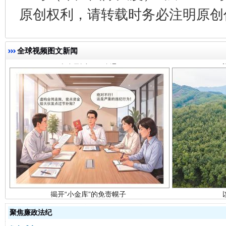
千年窑火 生生不息
一
原创权利，请转载时务必注明原创作
全球视频图文新闻
揭开“小金库”的免责幌子
聚焦廉政法纪