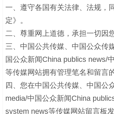
一、遵守各国有关法律、法规，
定
》。
二、尊重网上道德，承担一切因
阿坝州三大球赛在茂县开幕
规模最
三、中国公共传媒、中国公众传媒、中国全
国公众新闻China publics news/中
等传媒网站拥有管理笔名和留言
四、您在中国公共传媒、中国公众传媒、
media/中国公众新闻China public
system news等传媒网站留
国家大学科技园优化重塑工作