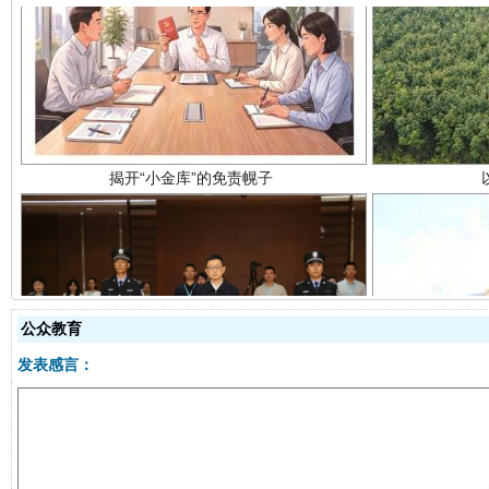
揭开“小金库”的免责幌子
受贿1.44亿！段成刚被判无期
从幼儿
公众教育
发表感言：