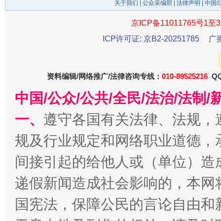
关于我们
|
公众采编部
|
法律声明
| 中国
京ICP备11011765号1至3
ICP许可证: 京B2-20251785
广
资料编辑/网络推广/法律咨询专线：
010-89525216
QQ
千年窑火 生生不息
一
中国/公众/公共/全民/法治/法
一、
遵守各国有关法律、法规，
规及行业规定和网络职业道德，
间接引起的给他人或（单位）造
递假新闻造成社会影响的，本网
国宪法，保障公民的言论自由和
揭开“小金库”的免责幌子