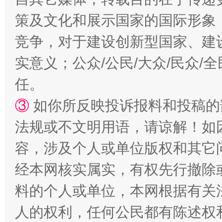
策及文化和展示国家的国际形象
竞争，对于建设创新型国家、建
实意义；公众/公民/大众/民众
任。
③
如你所反映投诉报料和投稿的
“蜀中异人”王建安的艺术幻境
法规或不文明用语，请谅解！如
容，涉及个人或单位版权和其它
经本网核实属实，有权先行撤除
料的个人或单位，本网根据有关
人的权利，任何公民都有陈述权