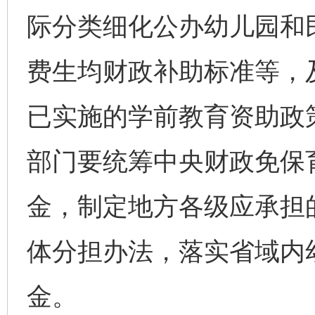
际分类细化公办幼儿园和
费生均财政补助标准等，
已实施的学前教育资助政
部门要统筹中央财政免保
金，制定地方各级应承担
体分担办法，落实省域内
金。