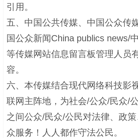
引用。
扯下公款旅游的“隐身衣”
如何以同
五、中国公共传媒、中国公众传媒、中国全
国公众新闻China publics news/中
等传媒网站信息留言板管理人员
容。
六、本传媒结合现代网络科技影
“蜀中异人”王建安的艺术幻境
联网主阵地，为社会/公众/民众
之间公众/民众/公民对法律、政
众服务！人人都作守法公民。