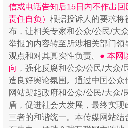
信或电话告知后15日内不作出
责任自负）
根据投诉人的要求将
布，让相关专家和公众/公民/大
举报的内容转至所涉相关部门领
观点和对其真实性负责。
● 本
向
，强化反腐和公众/公民/大众
造良好舆论氛围。通过中国公众传
网站架起政府和公众/公民/大众
盾，促进社会大发展，最终实现政
三者的和谐统一。本传媒网站结