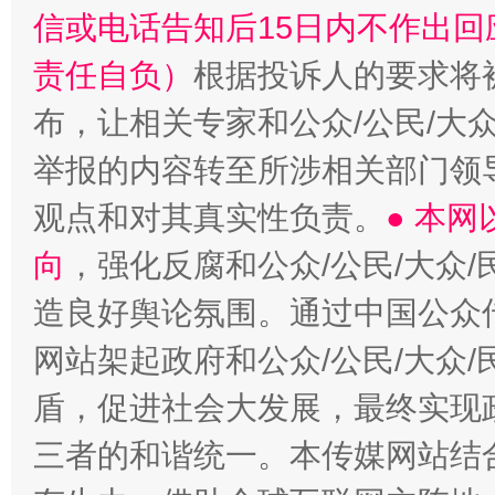
信或电话告知后15日内不作出
责任自负）
根据投诉人的要求将
布，让相关专家和公众/公民/大
举报的内容转至所涉相关部门领
观点和对其真实性负责。
● 本
向
，强化反腐和公众/公民/大众
造良好舆论氛围。通过中国公众传
网站架起政府和公众/公民/大众
盾，促进社会大发展，最终实现政
三者的和谐统一。本传媒网站结