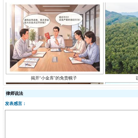
揭开“小金库”的免责幌子
律师说法
发表感言：
受贿1.44亿！段成刚被判无期
从幼儿