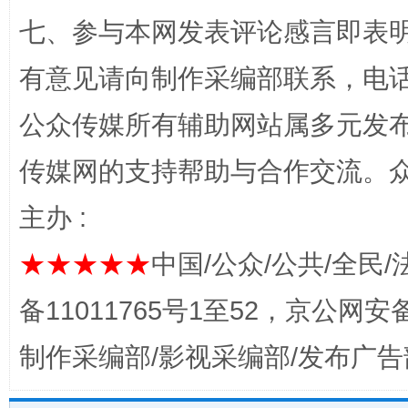
七、参与本网发表评论感言即表明
有意见请向制作采编部联系，电话：0
公众传媒所有辅助网站属多元发
传媒网的支持帮助与合作交流。
完善运行机制助力责任有效落实
一纸欠条
主办 :
★★★★★
中国/公众/公共/全民/
备11011765号1至52，京公网安备：
制作采编部/影视采编部/发布广告