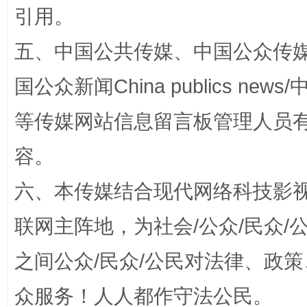
引用。
五、中国公共传媒、中国公众传媒、中国全
扯下公款旅游的“隐身衣”
如何以同
国公众新闻China publics news/中
等传媒网站信息留言板管理人员
容。
六、本传媒结合现代网络科技影
联网主阵地，为社会/公众/民众
之间公众/民众/公民对法律、政
“蜀中异人”王建安的艺术幻境
众服务！人人都作守法公民。