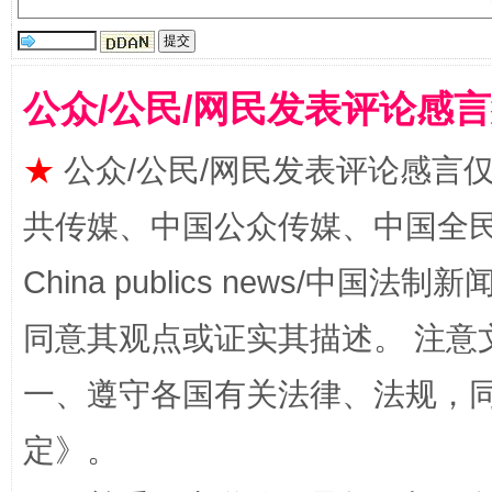
公众/公民/网民发表评论感
★
公众/公民/网民发表评论感言
共传媒、中国公众传媒、中国全民传媒Ch
全民健身五年计划来了！等你上场
China publics news/中国法制新闻
同意其观点或证实其描述。 注意
一、遵守各国有关法律、法规，
定
》。