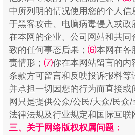
中所列明的情况使用您的个人信
于黑客攻击、电脑病毒侵入或政
在本网的企业、公司网站和共同
致的任何事态后果；
⑹
本网在各
全民健身五年计划来了！等你上场
责情形；
⑺
你在本网站留言的内
条款方可留言和反映投诉报料等
并承担一切因您的行为而直接或
网只是提供公众/公民/大众/民
法律法规及行业规定和国际互联
三、关于网络版权权属问题：
阿坝州三大球赛在茂县开幕
规模最