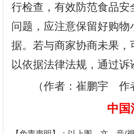
行检查，有效防范食品安
问题，应注意保留好购物
据。若与商家协商未果，
以依据法律法规，通过诉
完善运行机制助力责任有效落实
一纸欠条
（作者：崔鹏宇 作者
中国
【免责声明】：以上图、文、音/