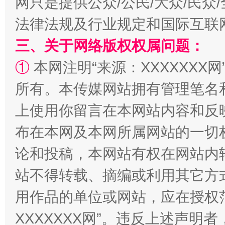
网只是提供公众/公民/大众/民
法律法规及行业规定和国际互联
三、关于网络版权权属问题：
①
本网注明“来源：XXXXXXX网
所有。本传媒网站拥有管理笔名
阿坝州三大球赛在茂县开幕
规模最
上使用你留言在本网站内容和反
布在本网及本网所属网站的一切
论和投稿，本网站有权在网站内
站不得转载、摘编或利用其它方
用作品的单位或网站，应在授权
XXXXXXX网”。违反上述声
国家大学科技园优化重塑工作