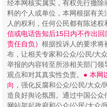
经本网核实属实，有权先行撤除
料的个人或单位，本网根据有关
“蜀中异人”王建安的艺术幻境
人的权利，任何公民都有陈述权
信或电话告知后15日内不作出
责任自负）
根据投诉人的要求将
布，让相关专家和公众/公民/大
举报的内容转至所涉相关部门领
观点和对其真实性负责。
● 本
向
，强化反腐和公众/公民/大众
造良好舆论氛围。通过中国公众传
网站架起政府和公众/公民/大众