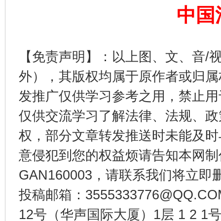
中国
【免责声明】：以上图、文、音/
外），其版权均属于原作者或归属
发推广仅供学习参考之用，禁止用
仅供交流学习了解法律、法规、政
东山县通报“牛蛙产品抗生素超标问题”
法
权，部分文章转发推送时未能及时
意侵犯到您的权益烦请告知本网制作采编
GAN160003，请联系我们将立即删
投稿邮箱：3555333776@QQ
12号（华声国际大厦）1层 1 2