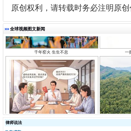
原创权利，请转载时务必注明原创作
千年窑火 生生不息
一
全球视频图文新闻
揭开“小金库”的免责幌子
律师说法