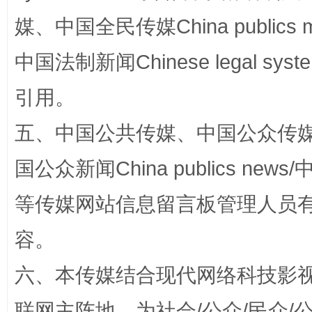
媒、中国全民传媒China publics me
国家大学科技园优化重塑工作
中国法制新闻Chinese legal 
引用。
五、中国公共传媒、中国公众传媒、中国全
国公众新闻China publics news/中
等传媒网站信息留言板管理人员
扯下公款旅游的“隐身衣”
如何以同
容。
六、本传媒结合现代网络科技影
联网主阵地，为社会/公众/民众