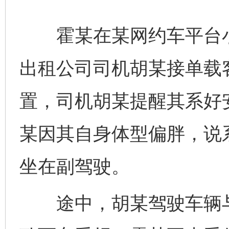
霍某在某网约车平台小
出租公司司机胡某接单载
置，司机胡某提醒其系好
某因其自身体型偏胖，说
坐在副驾驶。
途中，胡某驾驶车辆与