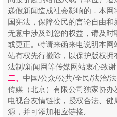
千年窑火 生生不息
一
递假新闻造成社会影响的，本网
国宪法，保障公民的言论自由和
无意中涉及到您的权益，请及时
或更正。特请来函来电说明本网
站有权先行撤除，以保护版权拥有者
法制/新闻网等传媒网站衷心致谢
揭开“小金库”的免责幌子
二、
中国/公众/公共/全民/法治
传媒（北京）有限公司独家协办
电视台友情链接，授权合法、健
源，并可添加相应链接。