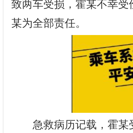
致两车受损，霍某不幸受
某为全部责任。
急救病历记载，霍某受