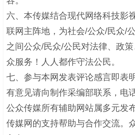
容。
六、本传媒结合现代网络科技影
扯下公款旅游的“隐身衣”
如何以同
联网主阵地，为社会/公众/民众
之间公众/民众/公民对法律、政
众服务！人人都作守法公民。
七、参与本网发表评论感言即表明
有意见请向制作采编部联系，电话：0
“蜀中异人”王建安的艺术幻境
公众传媒所有辅助网站属多元发
传媒网的支持帮助与合作交流。