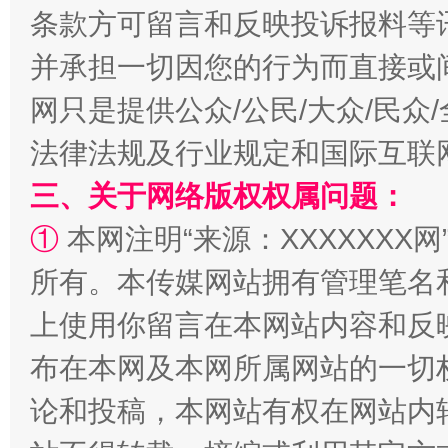
条款方可留言和反映投诉报料等
并承担一切因您的行为而直接或
网只是提供公众/公民/大众/民
全民健身五年计划来了！等你上场
法律法规及行业规定和国际互联
三、关于网络版权权属问题：
①
本网注明“来源：XXXXXXX网
所有。本传媒网站拥有管理笔名
上使用你留言在本网站内容和反
布在本网及本网所属网站的一切
阿坝州三大球赛在茂县开幕
规模最
论和投稿，本网站有权在网站内