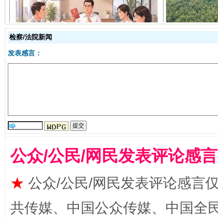
揭开“小金库”的免责幌子
检察/法院新闻
发表感言：
公众/公民/网民发表评论感
受贿1.44亿！段成刚被判无期
从幼儿
★
公众/公民/网民发表评论感言
共传媒、中国公众传媒、中国全民传媒Ch