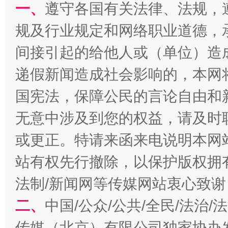
一、
遵守各国有关法律、法规，
规及行业规定和网络职业道德，
间接引起的给他人或（单位）造
递假新闻造成社会影响的，本网
国宪法，保障公民的言论自由和
千年窑火 生生不息
一
无意中涉及到您的权益，请及时
或更正。特请来函来电说明本网
站有权先行撤除，以保护版权拥有者
法制/新闻网等传媒网站衷心致谢
二、
中国/公众/公共/全民/法治
传媒（北京）有限公司独家协办