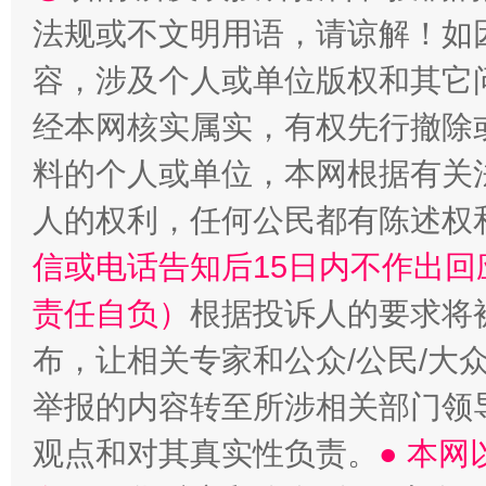
扯下公款旅游的“隐身衣”
如何以同
法规或不文明用语，请谅解！如
容，涉及个人或单位版权和其它
经本网核实属实，有权先行撤除
料的个人或单位，本网根据有关
人的权利，任何公民都有陈述权
信或电话告知后15日内不作出
“蜀中异人”王建安的艺术幻境
责任自负）
根据投诉人的要求将
布，让相关专家和公众/公民/大
举报的内容转至所涉相关部门领
观点和对其真实性负责。
● 本