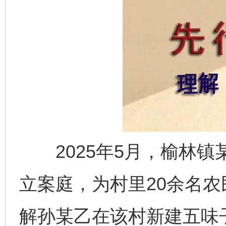
2025年5月，榆林镇
立案庭，为村里20余名农
解孙某乙在该村新建五味