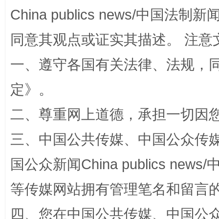
China publics news/中国法制新闻
同意其观点或证实其描述。 注意
一、遵守各国有关法律、法规，
全民健身五年计划来了！等你上场
定
》。
二、尊重网上道德，承担一切因
三、中国公共传媒、中国公众传媒、中国全
国公众新闻China publics news/中
等传媒网站拥有管理笔名和留言
阿坝州三大球赛在茂县开幕
规模最
四、您在中国公共传媒、中国公众传媒、