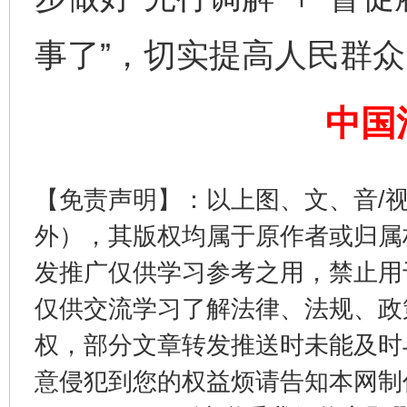
事了”，切实提高人民群
中国
完善运行机制助力责任有效落实
一纸欠条
【免责声明】：以上图、文、音/
外），其版权均属于原作者或归属
发推广仅供学习参考之用，禁止用
仅供交流学习了解法律、法规、政
权，部分文章转发推送时未能及时
意侵犯到您的权益烦请告知本网制作采编
东山县通报“牛蛙产品抗生素超标问题”
法