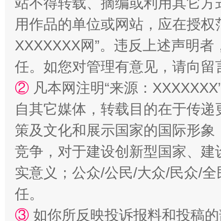
站不得转载、摘编或利用其它方
用作品的单位或网站，应在授权
XXXXXXX网”。违反上述声
任。如您对管理有意见，请向留
②
凡本网注明“来源：XXXXX
国家大学科技园优化重塑工作
自其它媒体，转载目的在于传递
策及文化和展示国家的国际形象
竞争，对于建设创新型国家、建
实意义；公众/公民/大众/民众
任。
③
如你所反映投诉报料和投稿的