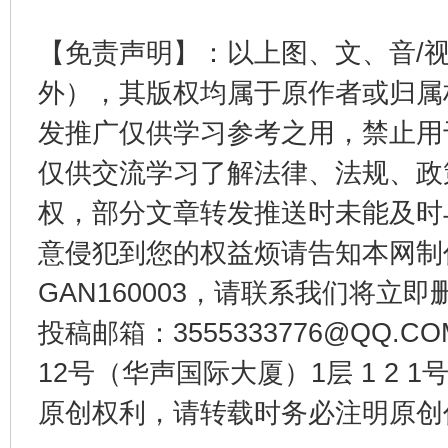
【免责声明】：以上图、文、音/
外），其版权均属于原作者或归属
发推广仅供学习参考之用，禁止用
公平竞争审查“十大案例”出炉！
一纸欠条
仅供交流学习了解法律、法规、政
权，部分文章转发推送时未能及时
意侵犯到您的权益烦请告知本网制作采编
GAN160003，请联系我们将立即删
投稿邮箱：3555333776@QQ
12号（华声国际大厦）1层 1 2
原创权利，请转载时务必注明原创作
东山县通报“牛蛙产品抗生素超标问题”
法