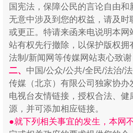
国宪法，保障公民的言论自由和
无意中涉及到您的权益，请及时
或更正。特请来函来电说明本网
站有权先行撤除，以保护版权拥有者
法制/新闻网等传媒网站衷心致谢
千年窑火 生生不息
一
二、
中国/公众/公共/全民/法治
传媒（北京）有限公司独家协办
电视台友情链接，授权合法、健
源，并可添加相应链接。
●就下列相关事宜的发生，本网