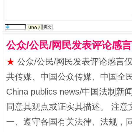
揭开“小金库”的免责幌子
公众/公民/网民发表评论感
★
公众/公民/网民发表评论感言
共传媒、中国公众传媒、中国全民传媒Ch
China publics news/中国法制新闻
受贿1.44亿！段成刚被判无期
从幼儿
同意其观点或证实其描述。 注意
一、遵守各国有关法律、法规，