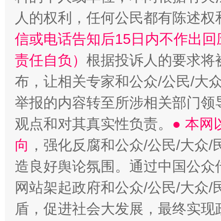
人的权利，任何公民都有陈述权
信或电话告知后15日内不作出
责任自负）
根据投诉人的要求将
布，让相关专家和公众/公民/大
举报的内容转至所涉相关部门领
观点和对其真实性负责。
● 本
向
，强化反腐和公众/公民/大众
造良好舆论氛围。通过中国公众传
网站架起政府和公众/公民/大众
盾，促进社会大发展，最终实现政