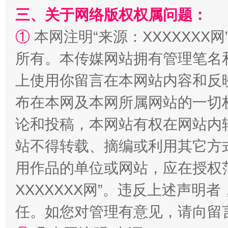
三、关于网络版权权属问题：
①
本网注明“来源：XXXXXXX网
全民健身五年计划来了！等你上场
所有。本传媒网站拥有管理笔名
上使用你留言在本网站内容和反
布在本网及本网所属网站的一切
论和投稿，本网站有权在网站内
站不得转载、摘编或利用其它方
用作品的单位或网站，应在授权
XXXXXXX网”。违反上述声
阿坝州三大球赛在茂县开幕
规模最
任。如您对管理有意见，请向留