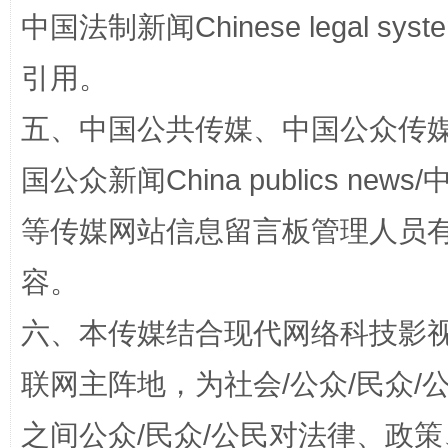
中国法制新闻Chinese legal 
引用。
五、中国公共传媒、中国公众传媒、中国全
国公众新闻China publics news/中
国家大学科技园优化重塑工作
等传媒网站信息留言板管理人员
容。
六、本传媒结合现代网络科技影
联网主阵地，为社会/公众/民众
之间公众/民众/公民对法律、政