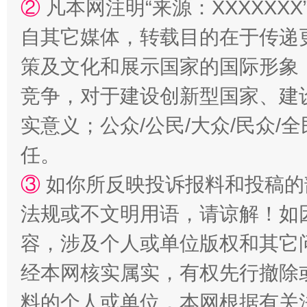
②
凡本网注明“来源：XXXXX
自其它媒体，转载目的在于传递
策及文化和展示国家的国际形象
竞争，对于建设创新型国家、建
实意义；公众/公民/大众/民众
国家大学科技园优化重塑工作
任。
③
如你所反映投诉报料和投稿的
法规或不文明用语，请谅解！如
容，涉及个人或单位版权和其它
经本网核实属实，有权先行撤除
料的个人或单位，本网根据有关
扯下公款旅游的“隐身衣”
如何以同