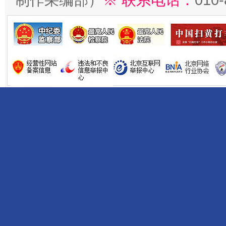
制作采编部）
※ 联系电话：
010