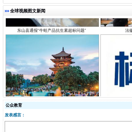
全球视频图文新闻
千年窑火 生生不息
一
公众教育
发表感言：