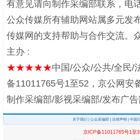
有意见请向制作采编部联系，电话：0
公众传媒所有辅助网站属多元发
传媒网的支持帮助与合作交流。
主办 :
★★★★★
中国/公众/公共/全民/
完善运行机制助力责任有效落实
行
备11011765号1至52，京公网安备：
制作采编部/影视采编部/发布广告
关于我们
|
公众采编部
|
法律声明
| 中国
京ICP备11011765号1至3