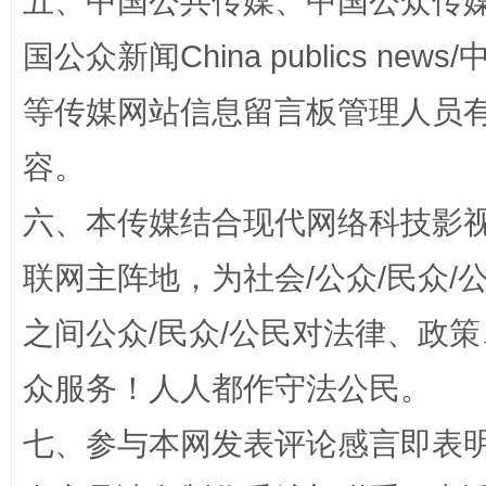
五、中国公共传媒、中国公众传媒、中国全
国公众新闻China publics news/中
等传媒网站信息留言板管理人员
容。
如何以同查同治破解风腐交织难题
养老服务
六、本传媒结合现代网络科技影
联网主阵地，为社会/公众/民众
之间公众/民众/公民对法律、政
众服务！人人都作守法公民。
七、参与本网发表评论感言即表明
一颗心始终滚烫
还