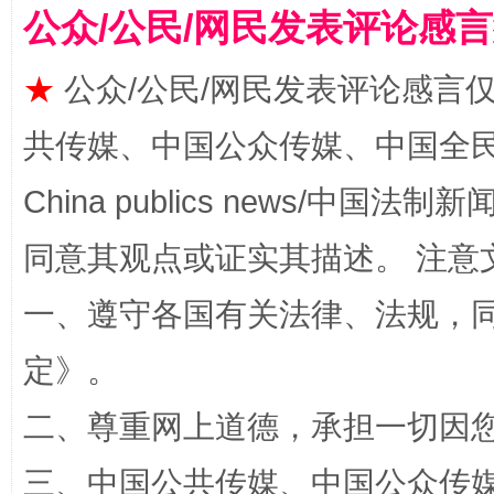
公众/公民/网民发表评论感
★
公众/公民/网民发表评论感言
共传媒、中国公众传媒、中国全民传媒Ch
China publics news/中国法制新闻
同意其观点或证实其描述。 注意
事关残疾人未来5年
让
一、遵守各国有关法律、法规，
定
》。
二、尊重网上道德，承担一切因
三、中国公共传媒、中国公众传媒、中国全