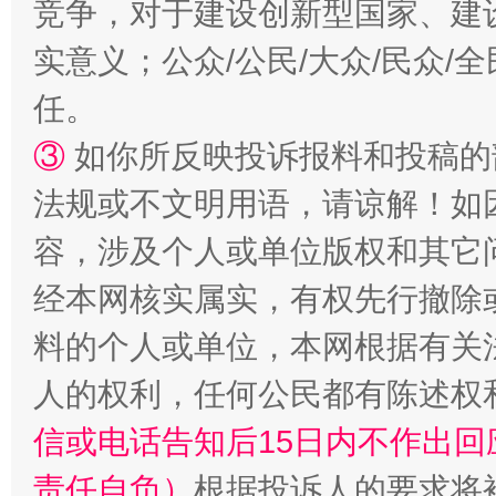
竞争，对于建设创新型国家、建
实意义；公众/公民/大众/民众
任。
如何以同查同治破解风腐交织难题
养老服务
③
如你所反映投诉报料和投稿的
法规或不文明用语，请谅解！如
容，涉及个人或单位版权和其它
经本网核实属实，有权先行撤除
料的个人或单位，本网根据有关
人的权利，任何公民都有陈述权
一颗心始终滚烫
还
信或电话告知后15日内不作出
责任自负）
根据投诉人的要求将