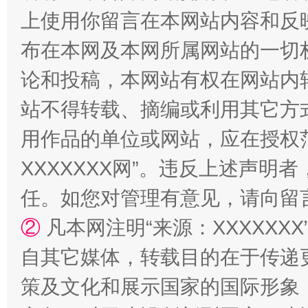
上使用你留言在本网站内容和反
规模最大的光氢储一体化项目
走走
布在本网及本网所属网站的一切
论和投稿，本网站有权在网站内
站不得转载、摘编或利用其它方
用作品的单位或网站，应在授权
XXXXXXX网”。违反上述声
任。如您对管理有意见，请向留
镜头丨大暑三秋近
山西：不
②
凡本网注明“来源：XXXXX
自其它媒体，转载目的在于传递
策及文化和展示国家的国际形象