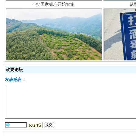
以产业富民促振兴
酒驾
政要论坛
发表感言：
从幼儿园到大学，有这些资助
“