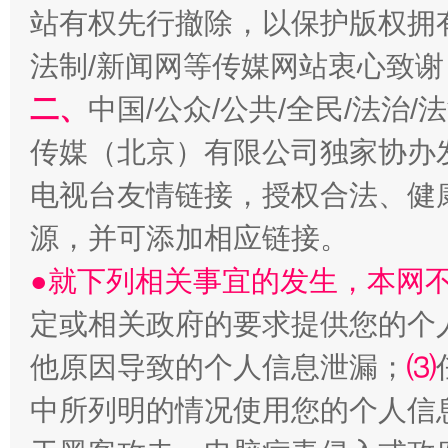
站有权先行撤除，以保护版权拥有者
法制/新闻网等传媒网站衷心致谢
二、
中国/公众/公共/全民/法治
以产业富民促振兴
酒驾
传媒（北京）有限公司独家协办
电视台友情链接，授权合法、健
源，并可添加相应链接。
●就下列相关事宜的发生，本网
定或相关政府的要求提供您的个
他原因导致的个人信息泄漏；
⑶
从幼儿园到大学，有这些资助
“
中所列明的情况使用您的个人信