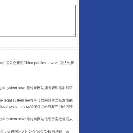
众新闻China publics news/中国法制新
“后车司机肯定在骂我”
egal system news等传媒网站拥有管理笔名和留
 legal system news等传媒网站留言板发表的
legal system news等传媒网站有权在网站内转
egal system news等传媒网站信息留言板管理人
台，促进国际之间公众/民众/公民对法律、政