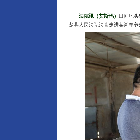
法院讯（艾斯玛）
田间地头
楚县人民法院法官走进某湖羊养