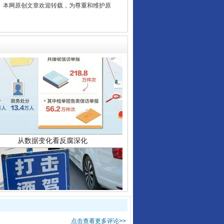
2 1号。本网原创文章欢迎转载，为尊重和维护原
从数据变化看反腐深化
酒驾未被当场查获能处罚吗
点击查看更多评论>>