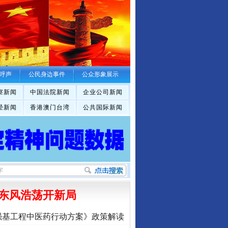
呼声
公民身边事件
公众形象展示
察新闻
中国法院新闻
企业公司新闻
经新闻
香港澳门台湾
公共国际新闻
东风浩荡开新局
强基工程中医药行动方案》政策解读