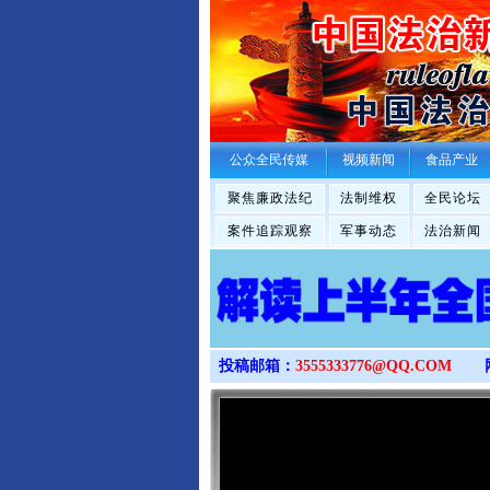
公众全民传媒
视频新闻
食品产业
聚焦廉政法纪
法制维权
全民论坛
案件追踪观察
军事动态
法治新闻
投稿邮箱：
3555333776@QQ.COM