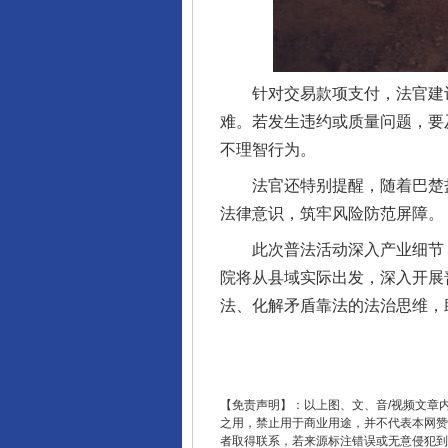
完善运行机制助力责任有效落
针对交易款项支付，法官建议
难。若发生违约或质量问题，要
不理智行为。
法官还特别提醒，随着巴楚盐
法律意识，筑牢风险防范屏障。
此次普法活动深入产业细节，
院将从县域实际出发，深入开展
法、化解矛盾靠法的法治思维，
东山县通报“牛蛙产品抗生素超标问
【免责声明】：以上图、文、音/视频文章
之用，禁止用于商业用途，并不代表本网赞
者取得联系，若来源标注错误或无意侵犯到您的