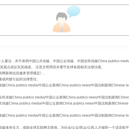
，并不表明中国公共传媒、中国公众传媒、中国全民传媒China publics media/中国公
从幼儿园到大学，有这些资助
s等传媒网站同意其观点或证实其描述。 注意文明用语并遵守全球各国相关法律法规。
联网新闻信息服务管理规定
》。
接或间接引起的法律责任。
publics media/中国公众新闻China publics news/中国法制新闻Chinese l
a publics media/中国公众新闻China publics news/中国法制新闻Chinese
 publics media/中国公众新闻China publics news/中国法制新闻Chinese 
publics media/中国公众新闻China publics news/中国法制新闻Chinese l
媒体有生力，借助全球互联网主阵地，为社会/公众/民众/公民人才铺垫一个话语权平