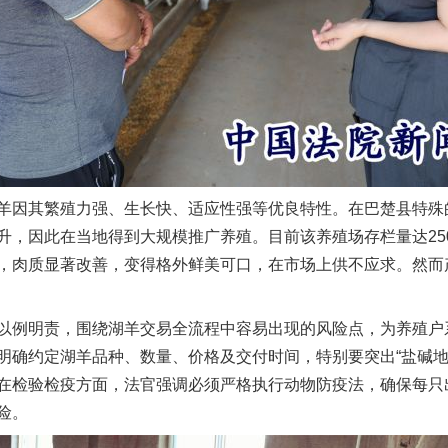
因其繁殖力强、生长快、适应性强等优良特性。在巴楚县特殊
升，因此在当地得到大规模推广养殖。目前该养殖场存栏量达25
，肉质显著改善，变得格外鲜美可口，在市场上供不应求。然而
例明责，围绕湖羊交易全流程中容易出现的风险点，为养殖户
明确约定湖羊品种、数量、价格及交付时间，特别要突出“盐碱地
在检验检疫方面，法官强调必须严格执行动物防疫法，确保每只
险。