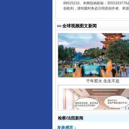
89525216。本网投稿邮箱：355533
创权利，请转载时务必注明原创作者、来源：
全球视频图文新闻
千年窑火 生生不息
揭开“小金库”的免责幌子
检察/法院新闻
发表感言：