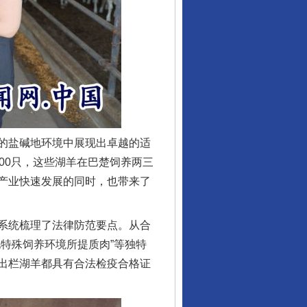
的盐碱地环境中展现出卓越的适
00只，这些湖羊在巴楚饲养两三
产业快速发展的同时，也带来了
系统梳理了法律防范要点。从合
特殊饲养环境所提质肉”等独特
出栏湖羊都具有合法检疫合格证