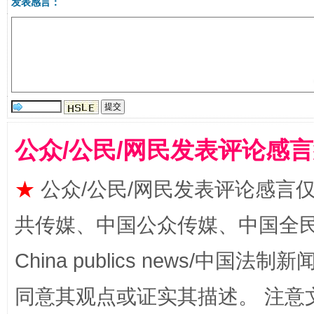
发表感言：
揭开“小金库”的免责幌子
公众/公民/网民发表评论感
★
公众/公民/网民发表评论感言
共传媒、中国公众传媒、中国全民传媒Ch
China publics news/中国法制新闻
受贿1.44亿！段成刚被判无期
从幼儿
同意其观点或证实其描述。 注意