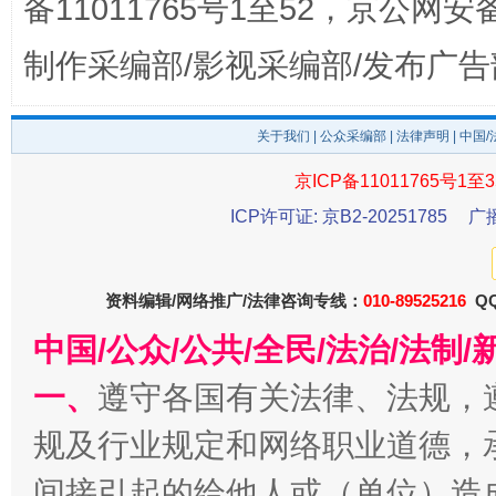
备11011765号1至52，京公网安备：
制作采编部/影视采编部/发布广告
关于我们
|
公众采编部
|
法律声明
| 中国
京ICP备11011765号1至3
ICP许可证: 京B2-20251785
广
公平竞争审查“十大案例”出炉！
一纸欠条
资料编辑/网络推广/法律咨询专线：
010-89525216
QQ
中国/公众/公共/全民/法治/法
一、
遵守各国有关法律、法规，
规及行业规定和网络职业道德，
间接引起的给他人或（单位）造