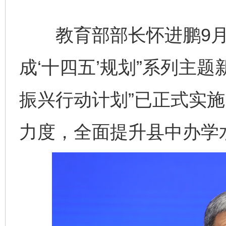
教育部部长怀进鹏9月2
成‘十四五’规划”系列主
振兴行动计划”已正式实
力度，全面提升县中办学