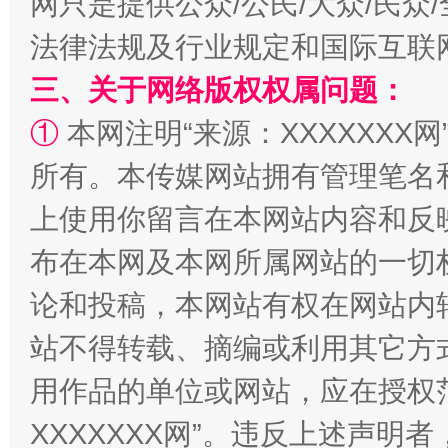
网只是提供公众/公民/大众/民
法律法规及行业规定和国际互联
三、关于网络版权权属问题：
①
本网注明“来源：XXXXXXX网
所有。本传媒网站拥有管理笔名
全民健身五年计划来了！等你上场
上使用你留言在本网站内容和反
布在本网及本网所属网站的一切
论和投稿，本网站有权在网站内
站不得转载、摘编或利用其它方
用作品的单位或网站，应在授权
XXXXXXX网”。违反上述声