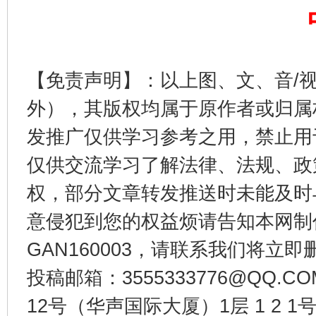
【免责声明】：以上图、文、音/
外），其版权均属于原作者或归属
发推广仅供学习参考之用，禁止用
仅供交流学习了解法律、法规、政
公平竞争审查“十大案例”出炉！
一纸欠条
权，部分文章转发推送时未能及时
意侵犯到您的权益烦请告知本网制作采编
GAN160003，请联系我们将立即删
投稿邮箱：3555333776@QQ
12号（华声国际大厦）1层 1 2