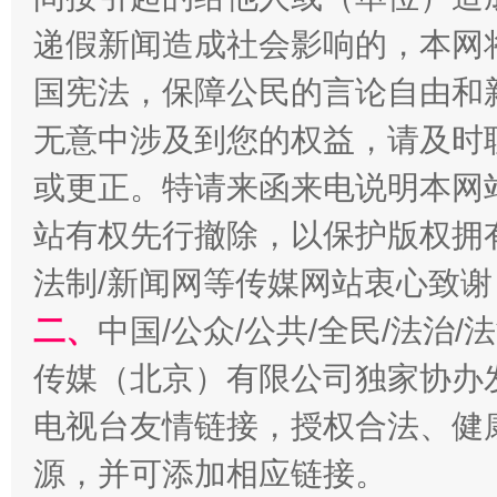
东山县通报“牛蛙产品抗生素超标问题”
法
递假新闻造成社会影响的，本网
国宪法，保障公民的言论自由和
无意中涉及到您的权益，请及时
或更正。特请来函来电说明本网
站有权先行撤除，以保护版权拥有者
法制/新闻网等传媒网站衷心致谢
千年窑火 生生不息
一
二、
中国/公众/公共/全民/法治
传媒（北京）有限公司独家协办
电视台友情链接，授权合法、健
源，并可添加相应链接。