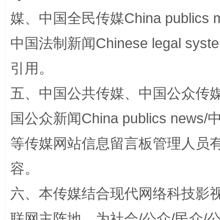
媒、中国全民传媒China publics me
阿坝州三大球赛在茂县开幕
规模最
中国法制新闻Chinese legal 
引用。
五、中国公共传媒、中国公众传媒、中国全
国公众新闻China publics news/中
等传媒网站信息留言板管理人员
国家大学科技园优化重塑工作
容。
六、本传媒结合现代网络科技影
联网主阵地，为社会/公众/民众