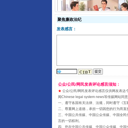
揭开“小金库”的免责幌子
聚焦廉政法纪
发表感言：
公众/公民/网民发表评论感言须知：
受贿1.44亿！段成刚被判无期
★
公众/公民/网民发表评论感言仅供网友表达个人看法
闻Chinese legal system new
一、遵守各国有关法律、法规，同时遵守《
互
二、尊重网上道德，承担一切因您的行为而直
三、中国公共传媒、中国公众传媒、中国全民传媒China 
言的一切权利。
四、您在中国公共传媒、中国公众传媒、中国全民传媒Chin