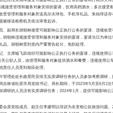
多次违规接受管理和服务对象安排的宴请，饮用高档酒水；多次接
收受管理和服务对象所送高尔夫球包、手机等礼品。朱灿璋还存
题被移送检察机关依法审查起诉。
副局长胡朝林接受可能影响公正执行公务的宴请、违规收受礼品
，胡朝林违规接受管理和服务对象安排的宴请，宴请当日为单位
礼品。胡朝林受到党内严重警告处分、免职处理。
主席喻飞跃组织可能影响公正执行公务的宴请，违规使用公车问
有关公职人员，由管理和服务对象提供酒水和餐费；违规使用公
他责任人员受到相应处理。
管理处处长曲景民安排无实质调研任务的人员参加考察调研，
吉林省松原市局党组书记、局长期间，于2023年5月至6月2
加调研的人员没有实质调研任务；2024年1月，提供可能影响
原党组成员、副主任李建明以培训为名变相公款旅游问题。20