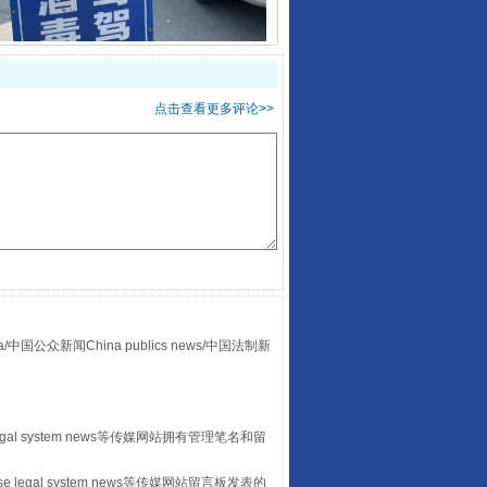
酒驾未被当场查获能处罚吗
点击查看更多评论>>
“后车司机肯定在骂我”
众新闻China publics news/中国法制新
egal system news等传媒网站拥有管理笔名和留
 legal system news等传媒网站留言板发表的