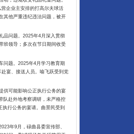
受私营企业主安排的打高尔夫球活
在其他严重违纪违法问题，被开
问题。2025年4月深入贯彻
带班领导；多次在节日期间收受
题。2025年4月学习教育期
车赴宴、接送人员。喻飞跃受到党
提供可能影响公正执行公务的宴
次带队赴外地考察调研，未严格控
公正执行公务的宴请。曲景民受到
23年9月，碌曲县委宣传部、