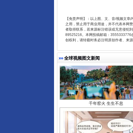
【免责声明】：以上图、文、音/视频文章
之用，禁止用于商业用途，并不代表本网赞
者取得联系，若来源标注错误或无意侵犯到您的
89525216。本网投稿邮箱：355533
创权利，请转载时务必注明原创作者、来源：
全球视频图文新闻
千年窑火 生生不息