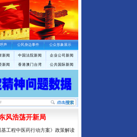
呼声
公民身边事件
公众形象展示
察新闻
中国法院新闻
企业公司新闻
经新闻
香港澳门台湾
公共国际新闻
东风浩荡开新局
强基工程中医药行动方案》政策解读