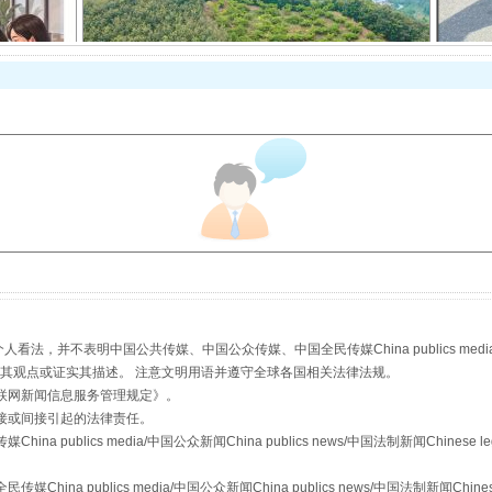
以产业富民促振兴
从幼儿园到大学，有这些资助
，并不表明中国公共传媒、中国公众传媒、中国全民传媒China publics media/中国公
s等传媒网站同意其观点或证实其描述。 注意文明用语并遵守全球各国相关法律法规。
联网新闻信息服务管理规定
》。
接或间接引起的法律责任。
publics media/中国公众新闻China publics news/中国法制新闻Chinese l
a publics media/中国公众新闻China publics news/中国法制新闻Chinese