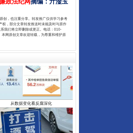
廉政法纪网
摘编
：
亓淦玉
重原创，也注重分享。转发推广仅供学习参考
产权，部分文章转发推送时未能及时与原作
联系我们将立即删除或更正。电话：010-
2 1号。本网原创文章欢迎转载，为尊重和维护原
从数据变化看反腐深化