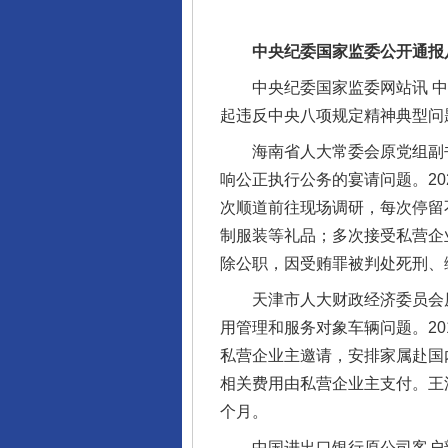
中央纪委国家监委公开通报八
中央纪委国家监委网站讯 中秋
起违反中央八项规定精神典型问
海南省人大常委会原党组副书
响公正执行公务的宴请问题。20
次顺道前往现场调研，每次停留
制服装等礼品；多次接受私营企
除公职，因受贿罪被判处死刑、
天津市人大财政经济委员会原
用管理和服务对象车辆问题。20
私营企业主邀请，安排家属赴国
相关费用由私营企业主支付。王
个月。
中国进出口银行原公司客户部