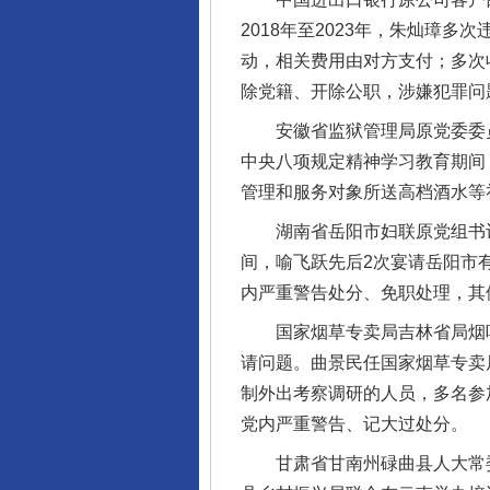
2018年至2023年，朱灿璋
动，相关费用由对方支付；多次
除党籍、开除公职，涉嫌犯罪问
安徽省监狱管理局原党委委员、
中央八项规定精神学习教育期间
管理和服务对象所送高档酒水等
湖南省岳阳市妇联原党组书记、
间，喻飞跃先后2次宴请岳阳市
内严重警告处分、免职处理，其
国家烟草专卖局吉林省局烟叶
请问题。曲景民任国家烟草专卖局
制外出考察调研的人员，多名参
党内严重警告、记大过处分。
甘肃省甘南州碌曲县人大常委会