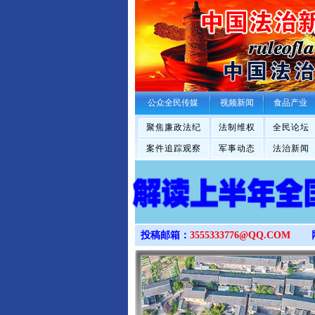
公众全民传媒
视频新闻
食品产业
聚焦廉政法纪
法制维权
全民论坛
案件追踪观察
军事动态
法治新闻
投稿邮箱：
3555333776@QQ.COM