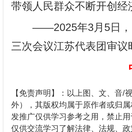
带领人民群众不断开创经
——2025年3月5日
完善运行机制助力责任有效落实
一纸欠条
三次会议江苏代表团审议
【免责声明】：以上图、文、音/
外），其版权均属于原作者或归属
东山县通报“牛蛙产品抗生素超标问题”
法
发推广仅供学习参考之用，禁止用
仅供交流学习了解法律、法规、政