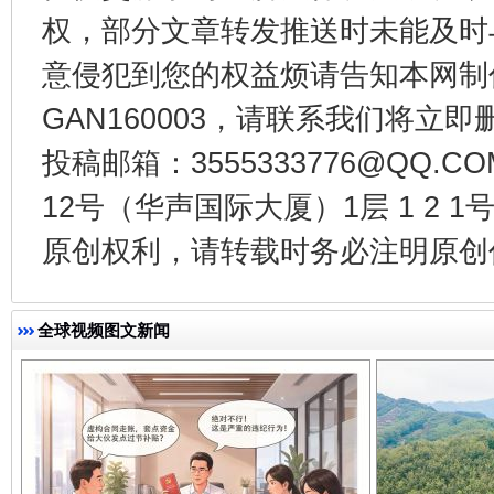
权，部分文章转发推送时未能及时
意侵犯到您的权益烦请告知本网制作采编
GAN160003，请联系我们将立即删
投稿邮箱：3555333776@QQ
12号（华声国际大厦）1层 1 2
千年窑火 生生不息
一
原创权利，请转载时务必注明原创作
全球视频图文新闻