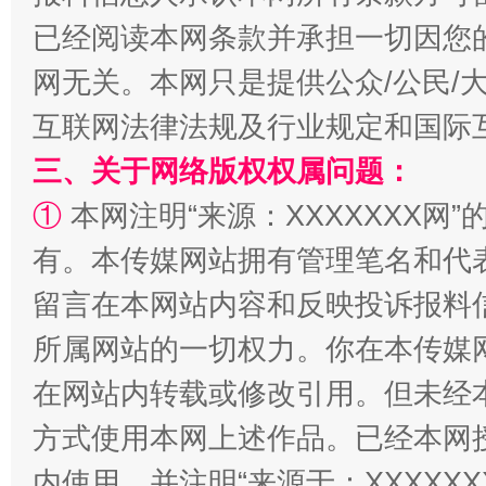
已经阅读本网条款并承担一切因您
全民健身五年计划来了！等你上场
网无关。本网只是提供公众/公民/
互联网法律法规及行业规定和国际
三、关于网络版权权属问题：
①
本网注明“来源：XXXXXXX网”
有。本传媒网站拥有管理笔名和代
留言在本网站内容和反映投诉报料
所属网站的一切权力。你在本传媒
阿坝州三大球赛在茂县开幕
规模最
在网站内转载或修改引用。但未经
方式使用本网上述作品。已经本网
内使用，并注明“来源于：XXXXX