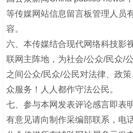
等传媒网站信息留言板管理人员
容。
六、本传媒结合现代网络科技影
联网主阵地，为社会/公众/民众
之间公众/民众/公民对法律、政
“蜀中异人”王建安的艺术幻境
众服务！人人都作守法公民。
七、参与本网发表评论感言即表明
有意见请向制作采编部联系，电话：0