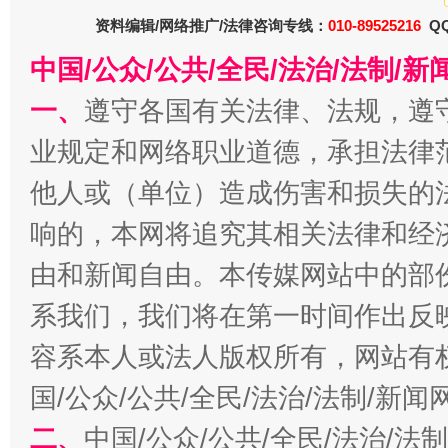
资料编辑/网络推广/法律咨询专线：
010-89525216
QQ
中国/公众/公共/全民/法治/法制/
一、
遵守各国有关法律、法规，遵
业规定和网络职业道德，承担法律
千年窑火 生生不息
一
他人或（单位）造成伤害和损失的
响的，本网将追究其相关法律和经
由和新闻自由。本传媒网站中的部
系我们，我们将在第一时间作出反
容系本人或法人版权所有，网站有
国/公众/公共/全民/法治/法制/新
揭开“小金库”的免责幌子
二、
中国/公众/公共/全民/法治/