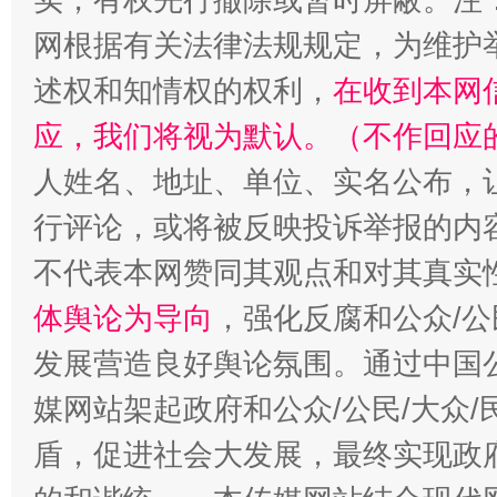
网根据有关法律法规规定，为维护
述权和知情权的权利，
在收到本网
应，我们将视为默认。（不作回应
人姓名、地址、单位、实名公布，让
行评论，或将被反映投诉举报的内
“蜀中异人”王建安的艺术幻境
不代表本网赞同其观点和对其真实
体舆论为导向
，强化反腐和公众/公
发展营造良好舆论氛围。通过中国公
媒网站架起政府和公众/公民/大众
盾，促进社会大发展，最终实现政府