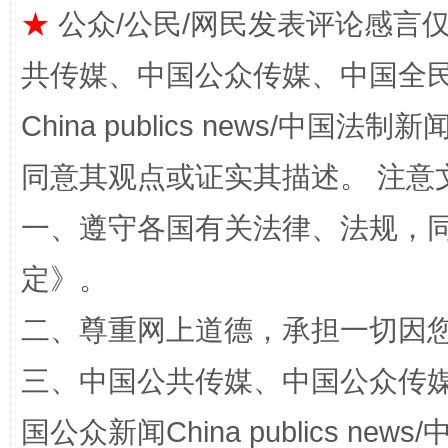
★
公众/公民/网民发表评论感言
共传媒、中国公众传媒、中国全民传媒Ch
全民健身五年计划来了！等你上场
China publics news/中国法制新闻
同意其观点或证实其描述。 注意
一、遵守各国有关法律、法规，
定
》。
二、尊重网上道德，承担一切因
阿坝州三大球赛在茂县开幕
规模最
三、中国公共传媒、中国公众传媒、中国全
国公众新闻China publics news/中