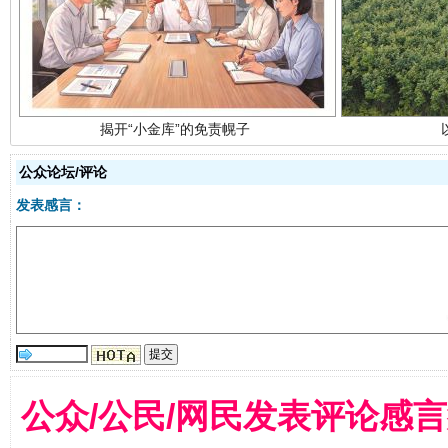
揭开“小金库”的免责幌子
公众论坛/评论
发表感言：
受贿1.44亿！段成刚被判无期
从幼儿
公众/公民/网民发表评论感