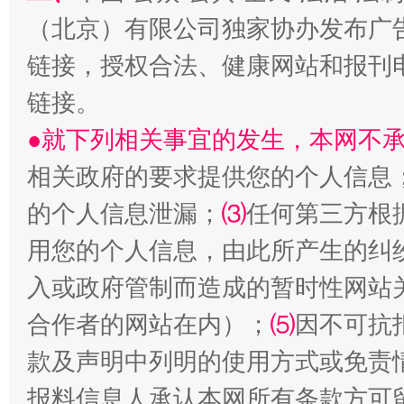
（北京）有限公司独家协办发布广
链接，授权合法、健康网站和报刊
链接。
●就下列相关事宜的发生，本网不
相关政府的要求提供您的个人信息
的个人信息泄漏；
⑶
任何第三方根
受贿1.44亿！段成刚被判无期
从幼儿
用您的个人信息，由此所产生的纠
入或政府管制而造成的暂时性网站
合作者的网站在内）；
⑸
因不可抗
款及声明中列明的使用方式或免责
报料信息人承认本网所有条款方可