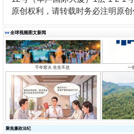
原创权利，请转载时务必注明原创作
全球视频图文新闻
千年窑火 生生不息
一
揭开“小金库”的免责幌子
聚焦廉政法纪