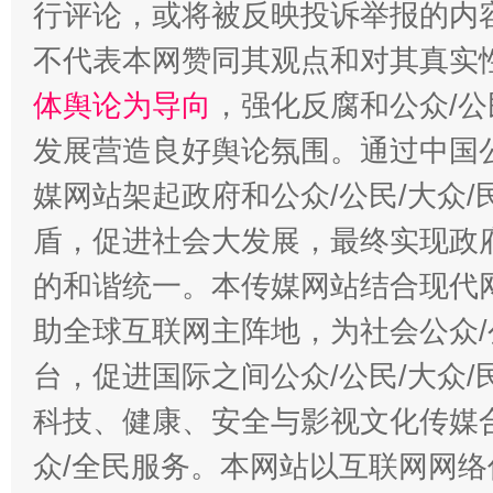
行评论，或将被反映投诉举报的内
不代表本网赞同其观点和对其真实
体舆论为导向
，强化反腐和公众/公
发展营造良好舆论氛围。通过中国公
“蜀中异人”王建安的艺术幻境
媒网站架起政府和公众/公民/大众
盾，促进社会大发展，最终实现政府
的和谐统一。本传媒网站结合现代
助全球互联网主阵地，为社会公众/
台，促进国际之间公众/公民/大众
科技、健康、安全与影视文化传媒合
众/全民服务。本网站以互联网网络