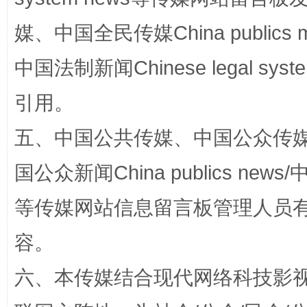
媒、中国全民传媒China publics me
中国法制新闻Chinese legal 
国家大学科技园优化重塑工作
引用。
五、中国公共传媒、中国公众传媒、中国全
国公众新闻China publics news/中
等传媒网站信息留言板管理人员
容。
扯下公款旅游的“隐身衣”
如何以同
六、本传媒结合现代网络科技影