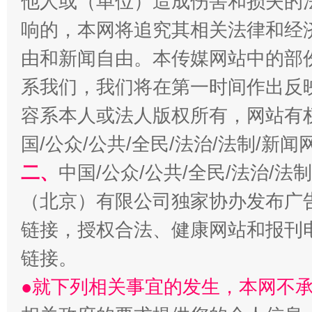
他人或（单位）造成伤害和损失的
响的，本网将追究其相关法律和经
千年窑火 生生不息
一
由和新闻自由。本传媒网站中的部
系我们，我们将在第一时间作出反
容系本人或法人版权所有，网站有
国/公众/公共/全民/法治/法制/新
二、
中国/公众/公共/全民/法治/
（北京）有限公司独家协办发布广
链接，授权合法、健康网站和报刊
揭开“小金库”的免责幌子
链接。
●就下列相关事宜的发生，本网不