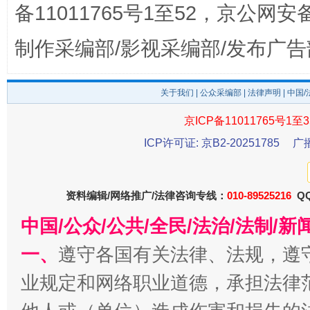
备11011765号1至52，京公网安备：
制作采编部/影视采编部/发布广告
关于我们
|
公众采编部
|
法律声明
| 中国
京ICP备11011765号1至3
ICP许可证: 京B2-20251785
广
东山县通报“牛蛙产品抗生素超标问题”
法
资料编辑/网络推广/法律咨询专线：
010-89525216
QQ
中国/公众/公共/全民/法治/法制/
一、
遵守各国有关法律、法规，遵
业规定和网络职业道德，承担法律