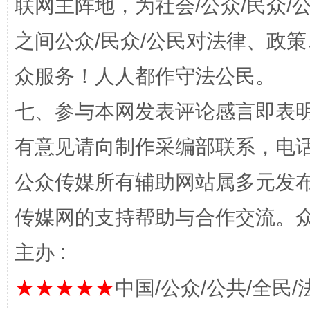
联网主阵地，为社会/公众/民众
之间公众/民众/公民对法律、政
众服务！人人都作守法公民。
七、参与本网发表评论感言即表明
“蜀中异人”王建安的艺术幻境
有意见请向制作采编部联系，电话：0
公众传媒所有辅助网站属多元发
传媒网的支持帮助与合作交流。
主办 :
★★★★★
中国/公众/公共/全民/
完善运行机制助力责任有效落实
一纸欠条