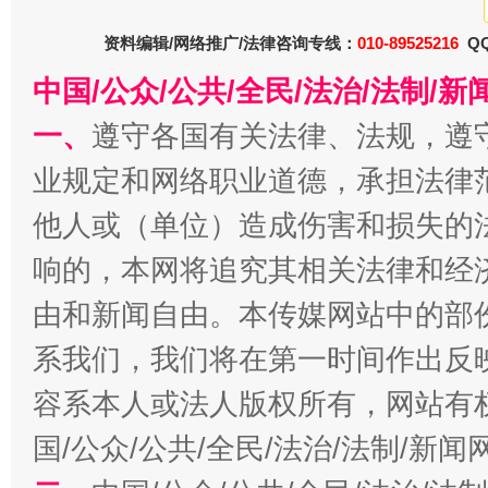
揭开“小金库”的免责幌子
资料编辑/网络推广/法律咨询专线：
010-89525216
QQ
中国/公众/公共/全民/法治/法制/
一、
遵守各国有关法律、法规，遵
业规定和网络职业道德，承担法律
他人或（单位）造成伤害和损失的
响的，本网将追究其相关法律和经
由和新闻自由。本传媒网站中的部
受贿1.44亿！段成刚被判无期
从幼儿
系我们，我们将在第一时间作出反
容系本人或法人版权所有，网站有
国/公众/公共/全民/法治/法制/新