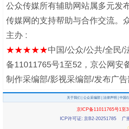
公众传媒所有辅助网站属多元发
传媒网的支持帮助与合作交流。
主办 :
★★★★★
中国/公众/公共/全民/
千年窑火 生生不息
一
备11011765号1至52，京公网安备：
制作采编部/影视采编部/发布广告
关于我们
|
公众采编部
|
法律声明
| 中国
京ICP备11011765号1至3
ICP许可证: 京B2-20251785
广