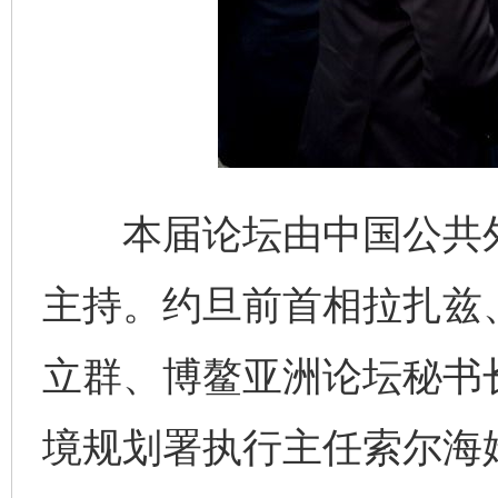
本届论坛由中国公共外
主持。约旦前首相拉扎兹
立群、博鳌亚洲论坛秘书
境规划署执行主任索尔海