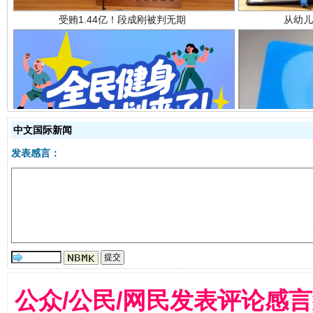
全民健身五年计划来了！等你上场
中文国际新闻
发表感言：
阿坝州三大球赛在茂县开幕
规模最
公众/公民/网民发表评论感