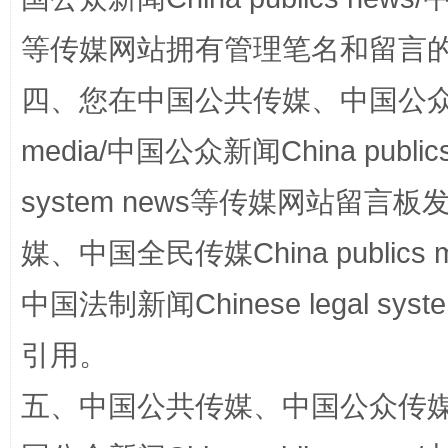
等传媒网站拥有管理笔名和留言
扯下公款旅游的“隐身衣”
如何以同
四、您在中国公共传媒、中国公众传媒、
media/中国公众新闻China public
system news等传媒网站留
媒、中国全民传媒China publics me
中国法制新闻Chinese legal 
“蜀中异人”王建安的艺术幻境
引用。
五、中国公共传媒、中国公众传媒、中国全