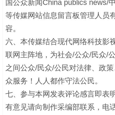
国公众新闻China publics news/中
等传媒网站信息留言板管理人员
容。
完善运行机制助力责任有效落实
一纸欠条
六、本传媒结合现代网络科技影
联网主阵地，为社会/公众/民众
之间公众/民众/公民对法律、政
众服务！人人都作守法公民。
七、参与本网发表评论感言即表明
东山县通报“牛蛙产品抗生素超标问题”
法
有意见请向制作采编部联系，电话：0