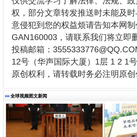
仅供交流学习了解法律、法规、政
权，部分文章转发推送时未能及时
揭开“小金库”的免责幌子
意侵犯到您的权益烦请告知本网制作采编
GAN160003，请联系我们将立即删
投稿邮箱：3555333776@QQ
12号（华声国际大厦）1层 1 2
原创权利，请转载时务必注明原创作
全球视频图文新闻
受贿1.44亿！段成刚被判无期
从幼儿