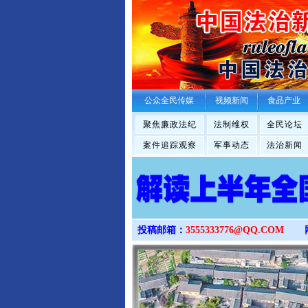
公众全民传媒
视频新闻
食品产业
聚焦廉政法纪
法制维权
全民论坛
案件追踪观察
军事动态
法治新闻
投稿邮箱：
3555333776@QQ.COM