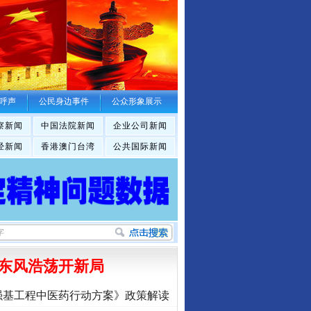
呼声
公民身边事件
公众形象展示
察新闻
中国法院新闻
企业公司新闻
经新闻
香港澳门台湾
公共国际新闻
东风浩荡开新局
强基工程中医药行动方案》政策解读