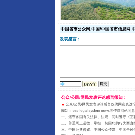
以产业富民促振兴
中国省市公众网.中国/中国省市信息网.
发表感言：
公众/公民/网民发表评论感言须知：
从幼儿园到大学，有这些资助
★
公众/公民/网民发表评论感言仅供网友表达个人看法
闻Chinese legal system new
一、遵守各国有关法律、法规，同时遵守《
互
二、尊重网上道德，承担一切因您的行为而直
三、中国公共传媒、中国公众传媒、中国全民传媒China 