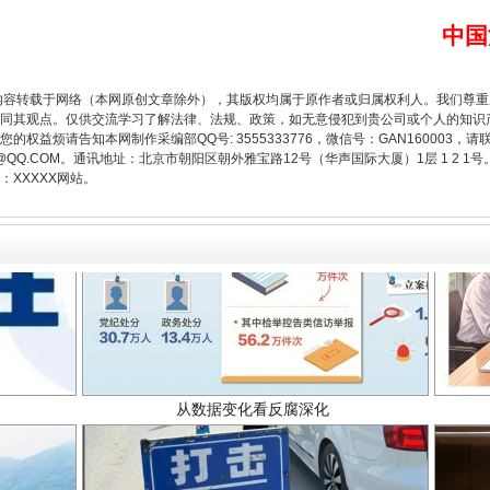
中国
内容转载于网络（本网原创文章除外），其版权均属于原作者或归属权利人。我们尊
同其观点。仅供交流学习了解法律、法规、政策，如无意侵犯到贵公司或个人的知识
权益烦请告知本网制作采编部QQ号: 3555333776，微信号：GAN160003，请
3776@QQ.COM。通讯地址：北京市朝阳区朝外雅宝路12号（华声国际大厦）1层 1 
XXXXX网站。
从数据变化看反腐深化