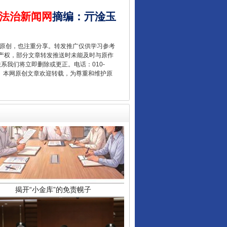
法治新闻网
摘编
：
亓淦玉
重原创，也注重分享。转发推广仅供学习参考
产权，部分文章转发推送时未能及时与原作
联系我们将立即删除或更正。电话：010-
2 1号。本网原创文章欢迎转载，为尊重和维护原
揭开“小金库”的免责幌子