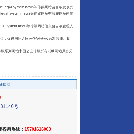
 legal system news等传媒网站留言板发表的
legal system news等传媒网站有权在网站内转
egal system news等传媒网站信息留言板管理人
台，促进国际之间公众/民众/公民对法律、政
阿坝州三大球赛在茂县开幕
本传媒系列网站中国公众传媒所有辅助网站属多元
。
/新闻网
号
1140号
国家大学科技园优化重塑工作
法律咨询热线：
15701616003