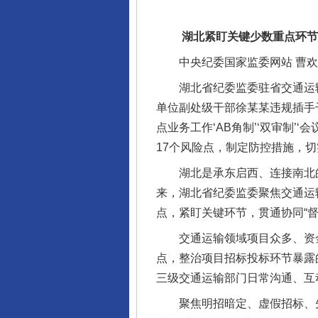
湖北紧盯关键少数重点环节 
中央纪委国家监委网站 曹欢欢
湖北省纪委监委驻省交通运输
单位副处级干部徐某某违规插手
点业务工作‘AB角制’‘双审制
17个风险点，制定防控措施，切
湖北是承东启西、连接南北的
来，湖北省纪委监委聚焦交通运
点，紧盯关键环节，贯通协同“督
交通运输领域项目众多、资金
点，整治项目招标投标环节暴露
三级交通运输部门日常沟通、互
聚焦明招暗定、虚假招标、先