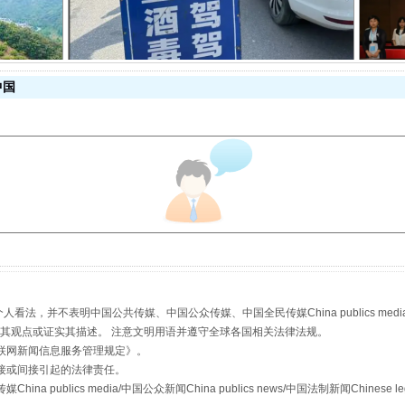
酒驾未被当场查获能处罚吗
中国
“后车司机肯定在骂我”
，并不表明中国公共传媒、中国公众传媒、中国全民传媒China publics media/中国公
s等传媒网站同意其观点或证实其描述。 注意文明用语并遵守全球各国相关法律法规。
联网新闻信息服务管理规定
》。
接或间接引起的法律责任。
publics media/中国公众新闻China publics news/中国法制新闻Chinese l