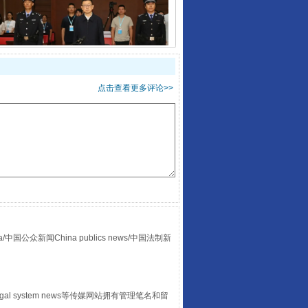
受贿1.44亿！段成刚被判无期
点击查看更多评论>>
全民健身五年计划来了！等你上场
众新闻China publics news/中国法制新
egal system news等传媒网站拥有管理笔名和留