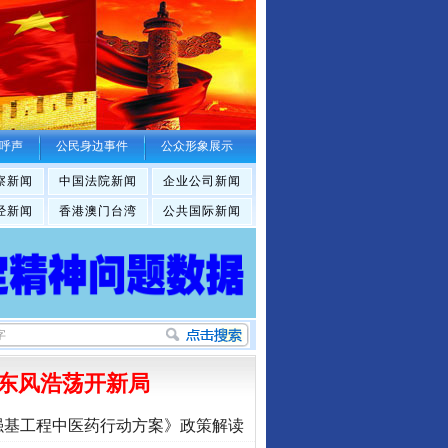
呼声
公民身边事件
公众形象展示
察新闻
中国法院新闻
企业公司新闻
经新闻
香港澳门台湾
公共国际新闻
东风浩荡开新局
强基工程中医药行动方案》政策解读