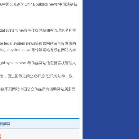
众新闻China publics news/中国法制新
“后车司机肯定在骂我”
egal system news等传媒网站拥有管理笔名和留
 legal system news等传媒网站留言板发表的
legal system news等传媒网站有权在网站内转
egal system news等传媒网站信息留言板管理人
台，促进国际之间公众/民众/公民对法律、政
本传媒系列网站中国公众传媒所有辅助网站属多元
让传统村落焕发生机
。
/新闻网
号