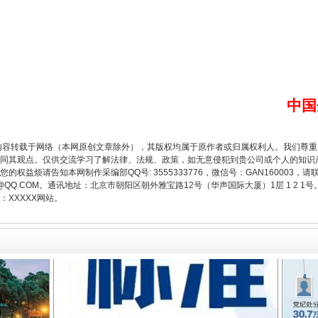
中国
题”
法徽映军营 权益有保障
内容转载于网络（本网原创文章除外），其版权均属于原作者或归属权利人。我们尊
同其观点。仅供交流学习了解法律、法规、政策，如无意侵犯到贵公司或个人的知识
权益烦请告知本网制作采编部QQ号: 3555333776，微信号：GAN160003，请
3776@QQ.COM。通讯地址：北京市朝阳区朝外雅宝路12号（华声国际大厦）1层 1 
XXXXX网站。
一批国家标准开始实施