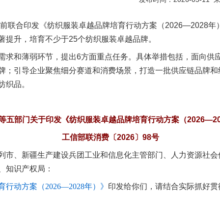
印发《纺织服装卓越品牌培育行动方案（2026—2028年）
著提升，培育不少于25个纺织服装卓越品牌。
求和薄弱环节，提出6方面重点任务。具体举措包括，面向供应
牌；引导企业聚焦细分赛道和消费场景，打造一批供应链品牌和
纺织品。
等五部门关于印发《纺织服装卓越品牌培育行动方案（2026—20
工信部联消费〔2026〕98号
列市、新疆生产建设兵团工业和信息化主管部门、人力资源社会
实
一纸欠条伤亲情 巡回调解促和解..
、知识产权局：
行动方案（2026—2028年）》
印发给你们，请结合实际抓好贯