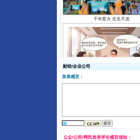
财经/企业公司
揭开“小金库”的免责幌子
发表感言：
公众/公民/网民发表评论感言须知：