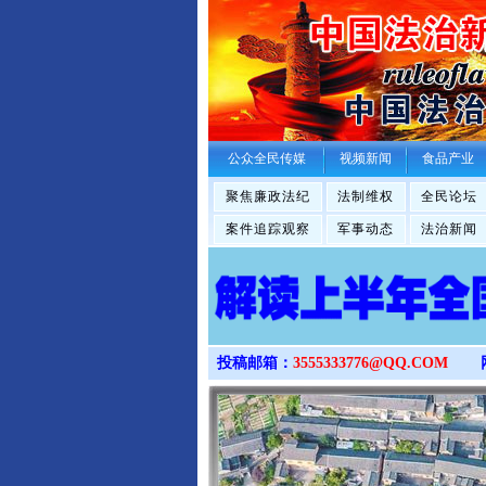
公众全民传媒
视频新闻
食品产业
聚焦廉政法纪
法制维权
全民论坛
案件追踪观察
军事动态
法治新闻
投稿邮箱：
3555333776@QQ.COM