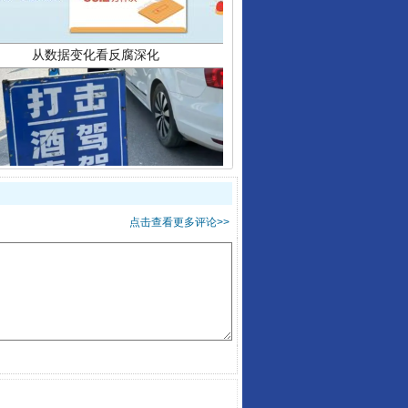
酒驾未被当场查获能处罚吗
点击查看更多评论>>