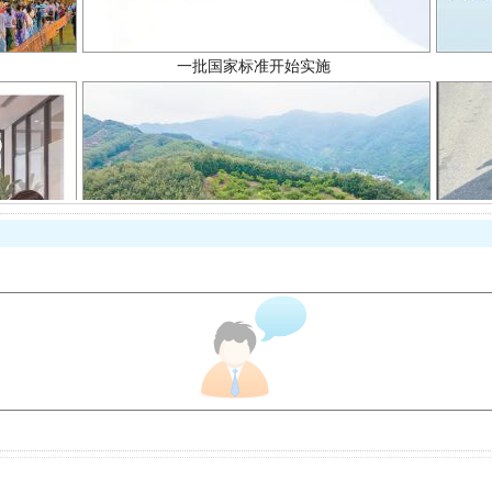
以产业富民促振兴