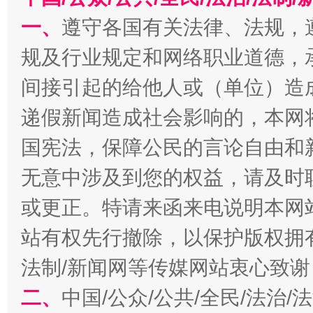
一、
遵守各国有关法律、法规，
规及行业规定和网络职业道德，
间接引起的给他人或（单位）造
千年窑火 生生不息
一
递假新闻造成社会影响的，本网
国宪法，保障公民的言论自由和
无意中涉及到您的权益，请及时
或更正。特请来函来电说明本网
站有权先行撤除，以保护版权拥有者
法制/新闻网等传媒网站衷心致谢
二、
中国/公众/公共/全民/法治
揭开“小金库”的免责幌子