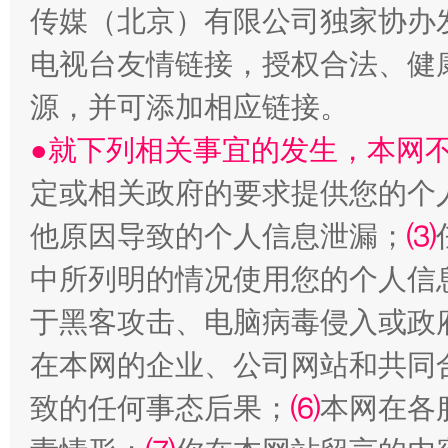
传媒（北京）有限公司独家协办
电视台友情链接，授权合法、健
源，并可添加相应链接。
●就下列相关事宜的发生，本网
定或相关政府的要求提供您的个
他原因导致的个人信息泄漏；
⑶
受贿1.44亿！段成刚被判无期
从幼儿
中所列明的情况使用您的个人信
于黑客攻击、电脑病毒侵入或政
在本网的企业、公司网站和共同
致的任何事态后果；
⑹
本网在各