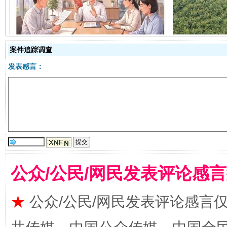
揭开“小金库”的免责幌子
案件追踪调查
发表感言：
受贿1.44亿！段成刚被判无期
从幼儿
公众/公民/网民发表评论感
★
公众/公民/网民发表评论感言