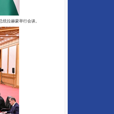
总统拉赫蒙举行会谈。