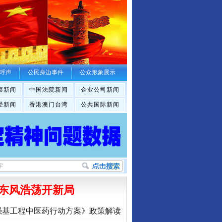
呼声
公民身边事件
公众形象展示
察新闻
中国法院新闻
企业公司新闻
经新闻
香港澳门台湾
公共国际新闻
东风浩荡开新局
强基工程中医药行动方案》政策解读