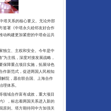
中塔关系的核心要义。无论外部
方签署《中塔永久睦邻友好合作
推动构建更加紧密的中塔命运共
家独立、主权和安全。今年是中
一路”为主线，深度对接发展战略，
要保障重点项目实施，拓展绿色
合作新范式，促进两国人民相知
调解院，愿在联合国、上海合作
治理体系。
等领域合作富有成效，重大项目
约》，标志着两国关系进入新的
国原则。塔方期待同中方加强关