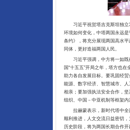
习近平祝贺塔吉克斯坦独立3
环境如何变化，中塔两国永远是
条约》，将充分展现两国高水平
同体，更好造福两国人民。
习近平强调，中方将一如既往
国“十五五”开局之年，塔方也在
助力各自发展目标。要巩固经贸
能源、数字经济、智慧城市、人
相亲；要加强执法安全合作，坚
组织、中国－中亚机制等框架内
拉赫蒙表示，新时代塔中全面
顺利推进，人文交流日益密切，
历史阶段，将为两国长期合作开