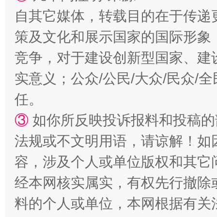
自其它媒体，转载目的在于传递
策及文化和展示国家的国际形象
竞争，对于建设创新型国家、建
实意义；公众/公民/大众/民众
扯下公款旅游的“隐身衣”
如何以同
任。
③
如你所反映投诉报料和投稿的
法规或不文明用语，请谅解！如
容，涉及个人或单位版权和其它
经本网核实属实，有权先行撤除
料的个人或单位，本网根据有关
“蜀中异人”王建安的艺术幻境