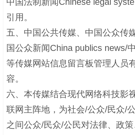
中国法制新闻Chinese legal 
引用。
五、中国公共传媒、中国公众传媒、中国全
国公众新闻China publics news/中
等传媒网站信息留言板管理人员
扯下公款旅游的“隐身衣”
如何以同
容。
六、本传媒结合现代网络科技影
联网主阵地，为社会/公众/民众
之间公众/民众/公民对法律、政