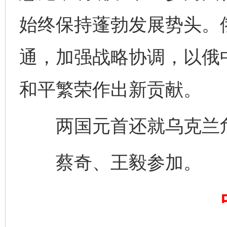
始终保持蓬勃发展势头。
通，加强战略协调，以俄
和平繁荣作出新贡献。
两国元首还就乌克兰危
蔡奇、王毅参加。
完善运行机制助力责任有效落实
一纸欠条