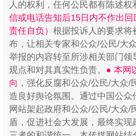
人的权利，任何公民都有陈述权
信或电话告知后15日内不作出
责任自负）
根据投诉人的要求将
布，让相关专家和公众/公民/大
举报的内容转至所涉相关部门领
观点和对其真实性负责。
● 本
向
，强化反腐和公众/公民/大众
造良好舆论氛围。通过中国公众传
网站架起政府和公众/公民/大众
盾，促进社会大发展，最终实现政
三者的和谐统一。本传媒网站结