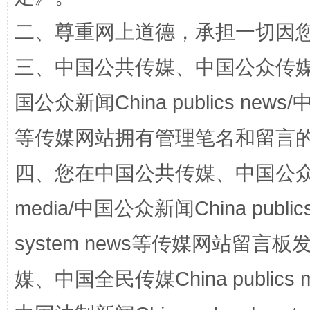
二、尊重网上道德，承担一切因
三、中国公共传媒、中国公众传媒、中国全
阿坝州三大球赛在茂县开幕
规模最
国公众新闻China publics news/中
等传媒网站拥有管理笔名和留言
四、您在中国公共传媒、中国公众传媒、
media/中国公众新闻China public
system news等传媒网站留
媒、中国全民传媒China publics me
国家大学科技园优化重塑工作