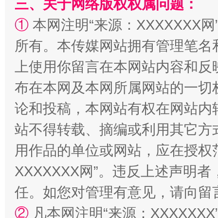
三、关于网络版权权属问题：
①
本网注明“来源：XXXXXXX网
所有。本传媒网站拥有管理笔名
阿坝州三大球赛在茂县开幕
规模最
上使用你留言在本网站内容和反
布在本网及本网所属网站的一切
论和投稿，本网站有权在网站内
站不得转载、摘编或利用其它方
用作品的单位或网站，应在授权
XXXXXXX网”。违反上述声
国家大学科技园优化重塑工作
任。如您对管理有意见，请向留
②
凡本网注明“来源：XXXXX