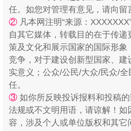
任。如您对管理有意见，请向留
国家大学科技园优化重塑工作
②
凡本网注明“来源：XXXXX
自其它媒体，转载目的在于传递
策及文化和展示国家的国际形象
竞争，对于建设创新型国家、建
实意义；公众/公民/大众/民众
任。
扯下公款旅游的“隐身衣”
如何以同
③
如你所反映投诉报料和投稿的
法规或不文明用语，请谅解！如
容，涉及个人或单位版权和其它