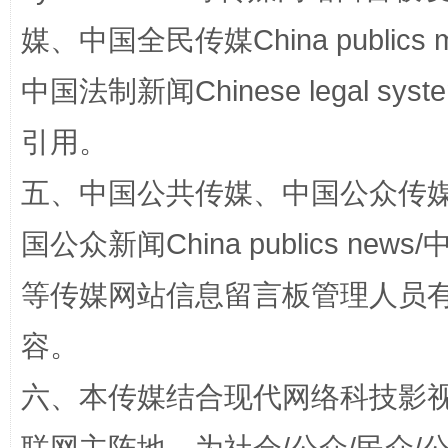
媒、中国全民传媒China publics me
国家大学科技园优化重塑工作
中国法制新闻Chinese legal 
引用。
五、中国公共传媒、中国公众传媒、中国全
国公众新闻China publics news/中
等传媒网站信息留言板管理人员
容。
扯下公款旅游的“隐身衣”
如何以同
六、本传媒结合现代网络科技影