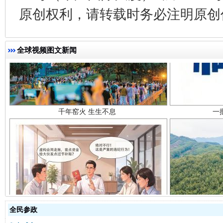
原创权利，请转载时务必注明原创作
全球视频图文新闻
千年窑火 生生不息
一
揭开“小金库”的免责幌子
全民参政