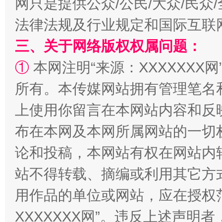
网只是提供公众/公民/大众/民
法律法规及行业规定和国际互联
三、关于网络版权权属问题：
①
本网注明“来源：XXXXXXX网
所有。本传媒网站拥有管理笔名
上使用你留言在本网站内容和反
阿坝州三大球赛在茂县开幕
规模最
布在本网及本网所属网站的一切
论和投稿，本网站有权在网站内
站不得转载、摘编或利用其它方
用作品的单位或网站，应在授权
XXXXXXX网”。违反上述声