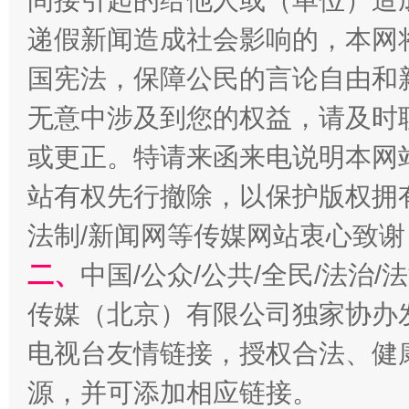
间接引起的给他人或（单位）造
递假新闻造成社会影响的，本网
千年窑火 生生不息
一
国宪法，保障公民的言论自由和
无意中涉及到您的权益，请及时
或更正。特请来函来电说明本网
站有权先行撤除，以保护版权拥有者
法制/新闻网等传媒网站衷心致谢
二、
中国/公众/公共/全民/法治
揭开“小金库”的免责幌子
传媒（北京）有限公司独家协办
电视台友情链接，授权合法、健
源，并可添加相应链接。