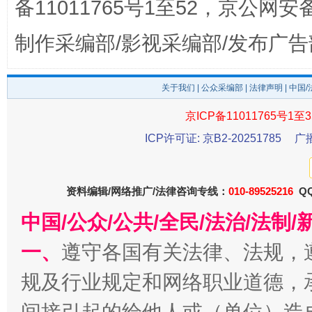
备11011765号1至52，京公网安备：
制作采编部/影视采编部/发布广告
关于我们
|
公众采编部
|
法律声明
| 中国
京ICP备11011765号1至3
ICP许可证: 京B2-20251785
广
东山县通报“牛蛙产品抗生素超标问题”
法
资料编辑/网络推广/法律咨询专线：
010-89525216
QQ
中国/公众/公共/全民/法治/法
一、
遵守各国有关法律、法规，
规及行业规定和网络职业道德，