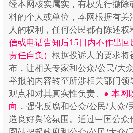
经本网核实属实，有权先行撤除
料的个人或单位，本网根据有关
人的权利，任何公民都有陈述权
“蜀中异人”王建安的艺术幻境
信或电话告知后15日内不作出
责任自负）
根据投诉人的要求将
布，让相关专家和公众/公民/大
举报的内容转至所涉相关部门领
观点和对其真实性负责。
● 本
向
，强化反腐和公众/公民/大众
造良好舆论氛围。通过中国公众传
网站架起政府和公众/公民/大众