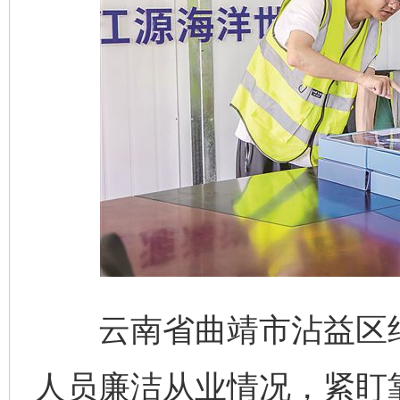
云南省曲靖市沾益区纪
人员廉洁从业情况，紧盯