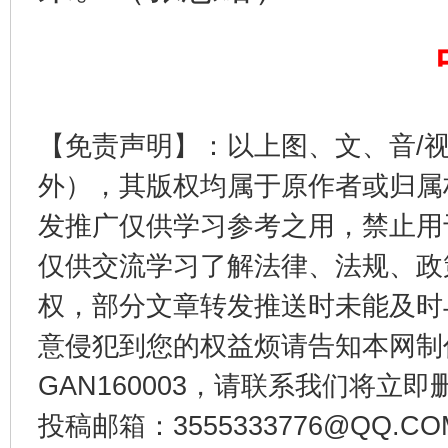
【免责声明】：以上图、文、音/
外），其版权均属于原作者或归属
东山县通报“牛蛙产品抗生素超标问题”
法
发推广仅供学习参考之用，禁止用
仅供交流学习了解法律、法规、政
权，部分文章转发推送时未能及时
意侵犯到您的权益烦请告知本网制作采编
GAN160003，请联系我们将立即删
投稿邮箱：3555333776@QQ