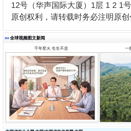
12号（华声国际大厦）1层 1 2
千年窑火 生生不息
一
原创权利，请转载时务必注明原创作
全球视频图文新闻
揭开“小金库”的免责幌子