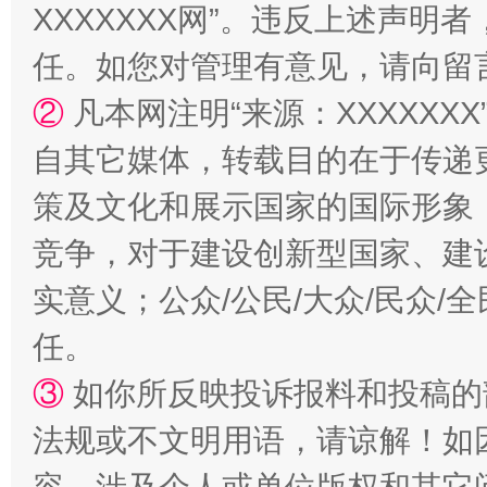
XXXXXXX网”。违反上述声
任。如您对管理有意见，请向留
②
凡本网注明“来源：XXXXX
自其它媒体，转载目的在于传递
策及文化和展示国家的国际形象
竞争，对于建设创新型国家、建
扯下公款旅游的“隐身衣”
如何以同
实意义；公众/公民/大众/民众
任。
③
如你所反映投诉报料和投稿的
法规或不文明用语，请谅解！如