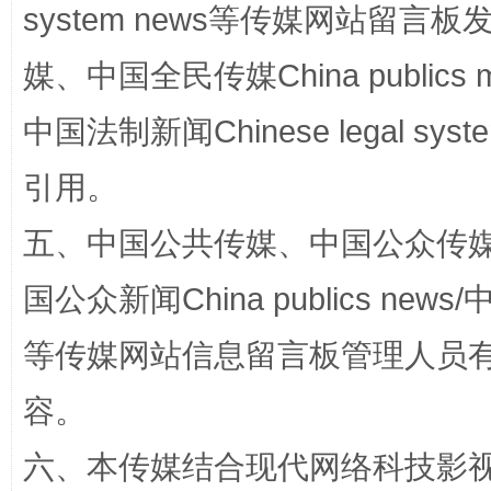
system news等传媒网站留
国家大学科技园优化重塑工作
媒、中国全民传媒China publics me
中国法制新闻Chinese legal 
引用。
五、中国公共传媒、中国公众传媒、中国全
国公众新闻China publics news/中
扯下公款旅游的“隐身衣”
如何以同
等传媒网站信息留言板管理人员
容。
六、本传媒结合现代网络科技影