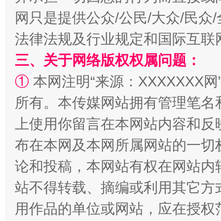
网只是提供公众/公民/大众/民
法律法规及行业规定和国际互联
三、关于网络版权权属问题：
①
本网注明“来源：XXXXXXX网
阿坝州三大球赛在茂县开幕
规模最
所有。本传媒网站拥有管理笔名
上使用你留言在本网站内容和反
布在本网及本网所属网站的一切
论和投稿，本网站有权在网站内
站不得转载、摘编或利用其它方
用作品的单位或网站，应在授权
国家大学科技园优化重塑工作