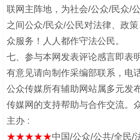
联网主阵地，为社会/公众/民众
之间公众/民众/公民对法律、政
“蜀中异人”王建安的艺术幻境
众服务！人人都作守法公民。
七、参与本网发表评论感言即表明
有意见请向制作采编部联系，电话：0
公众传媒所有辅助网站属多元发
传媒网的支持帮助与合作交流。
完善运行机制助力责任有效落实
一纸欠条
主办 :
★★★★★
中国/公众/公共/全民/