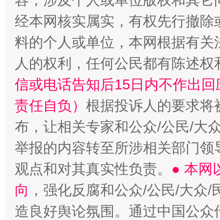
容，涉及个人或单位版权和其它
经本网核实属实，有权先行撤除
“蜀中异人”王建安的艺术幻境
料的个人或单位，本网根据有关
人的权利，任何公民都有陈述权
信或电话告知后15日内不作出
责任自负）
根据投诉人的要求将
布，让相关专家和公众/公民/大
举报的内容转至所涉相关部门领
观点和对其真实性负责。
● 本
向
，强化反腐和公众/公民/大众
造良好舆论氛围。通过中国公众传