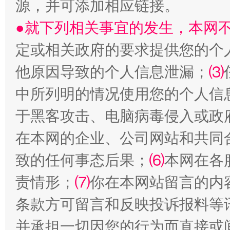
源，并可添加相应链接。
●就下列相关事宜的发生，本网
受贿1.44亿！段成刚被判无期
从幼儿
定或相关政府的要求提供您的个
他原因导致的个人信息泄漏；
⑶
中所列明的情况使用您的个人信
于黑客攻击、电脑病毒侵入或政
在本网的企业、公司网站和共同
致的任何事态后果；
⑹
本网在各
全民健身五年计划来了！等你上场
责情形；
⑺
你在本网站留言的内
条款方可留言和反映投诉报料等
并承担一切因您的行为而直接或