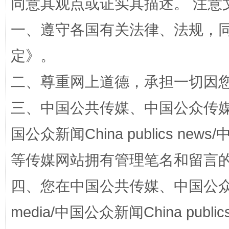
同意其观点或证实其描述。 注意
一、遵守各国有关法律、法规，
定
》。
二、尊重网上道德，承担一切因
阿坝州三大球赛在茂县开幕
规模最
三、中国公共传媒、中国公众传媒、中国全
国公众新闻China publics news/中
等传媒网站拥有管理笔名和留言
四、您在中国公共传媒、中国公众传媒、
media/中国公众新闻China public