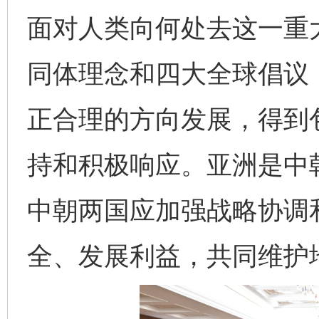
面对人类向何处去这一重
同体理念和四大全球倡议
正合理的方向发展，得到
持和积极响应。亚洲是中
中朝两国应加强战略协调
全、发展利益，共同维护