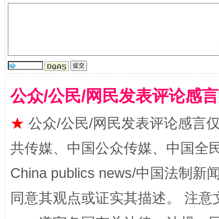
受贿1.44亿！段成刚被判无期
从幼儿
公众/公民/网民发表评论感
★
公众/公民/网民发表评论感言
共传媒、中国公众传媒、中国全民传媒Ch
全民健身五年计划来了！等你上场
China publics news/中国法制新闻
同意其观点或证实其描述。 注意