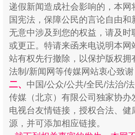
递假新闻造成社会影响的，本网
国宪法，保障公民的言论自由和
无意中涉及到您的权益，请及时
或更正。特请来函来电说明本网
站有权先行撤除，以保护版权拥有者
揭开“小金库”的免责幌子
法制/新闻网等传媒网站衷心致谢
二、
中国/公众/公共/全民/法治
传媒（北京）有限公司独家协办
电视台友情链接，授权合法、健
源，并可添加相应链接。