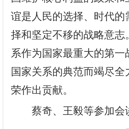
谊是人民的选择、时代的
择和坚定不移的战略意志
系作为国家最重大的第一
国家关系的典范而竭尽全
荣作出贡献。
完善运行机制助力责任有效落实
一纸欠条
蔡奇、王毅等参加会