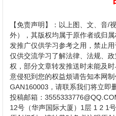
【免责声明】：以上图、文、音/
外），其版权均属于原作者或归属
东山县通报“牛蛙产品抗生素超标问题”
法
发推广仅供学习参考之用，禁止用
仅供交流学习了解法律、法规、政
权，部分文章转发推送时未能及时
意侵犯到您的权益烦请告知本网制作采编
GAN160003，请联系我们将立即删
投稿邮箱：3555333776@QQ
12号（华声国际大厦）1层 1 2
千年窑火 生生不息
一