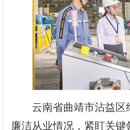
云南省曲靖市沾益区纪
廉洁从业情况，紧盯关键