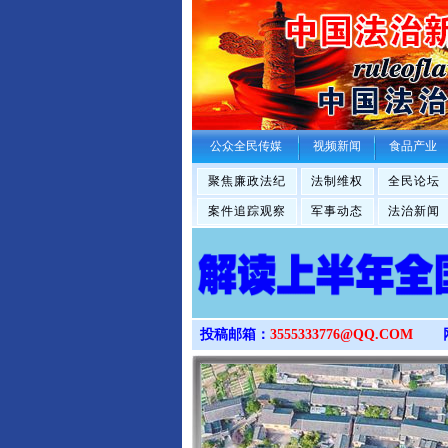
公众全民传媒
视频新闻
食品产业
聚焦廉政法纪
法制维权
全民论坛
案件追踪观察
军事动态
法治新闻
投稿邮箱：
3555333776@QQ.COM