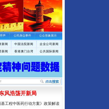
呼声
公民身边事件
公众形象展示
察新闻
中国法院新闻
企业公司新闻
经新闻
香港澳门台湾
公共国际新闻
东风浩荡开新局
强基工程中医药行动方案》政策解读